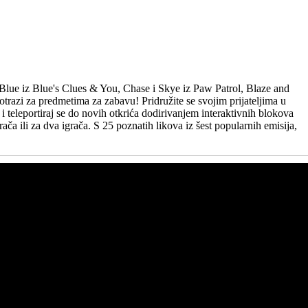
 Blue iz Blue's Clues & You, Chase i Skye iz Paw Patrol, Blaze and
otrazi za predmetima za zabavu! Pridružite se svojim prijateljima u
 i teleportiraj se do novih otkrića dodirivanjem interaktivnih blokova
ča ili za dva igrača. S 25 poznatih likova iz šest popularnih emisija,