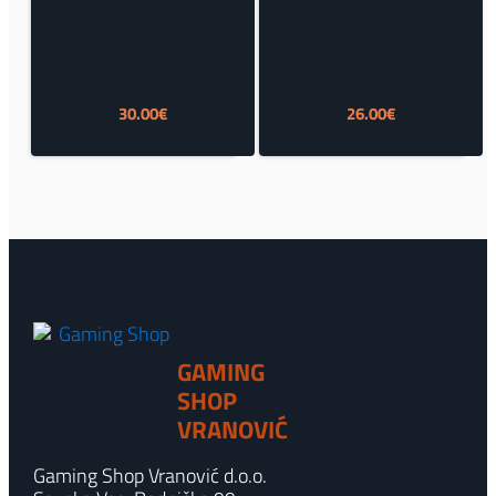
30.00
€
26.00
€
GAMING
SHOP
VRANOVIĆ
Gaming Shop Vranović d.o.o.