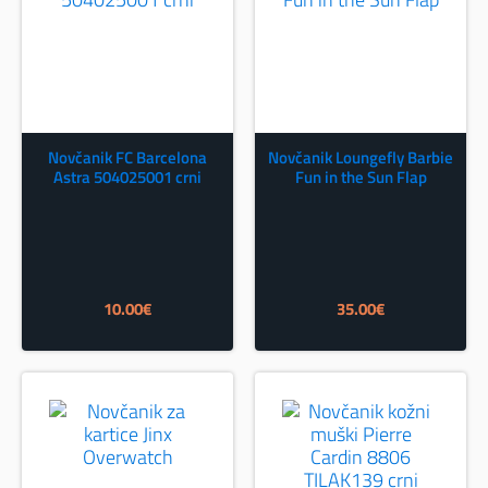
Novčanik FC Barcelona
Novčanik Loungefly Barbie
Astra 504025001 crni
Fun in the Sun Flap
10.00
€
35.00
€