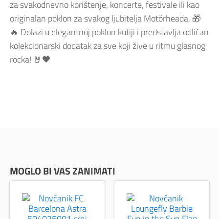
za svakodnevno korištenje, koncerte, festivale ili kao
originalan poklon za svakog ljubitelja Motörheada. 🎁
🔥 Dolazi u elegantnoj poklon kutiji i predstavlja odličan
kolekcionarski dodatak za sve koji žive u ritmu glasnog
rocka! 🤘🖤
MOGLO BI VAS ZANIMATI