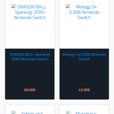
DRAGON BALL: Sparking!
Motogp 24 (CIAB) Nintendo
ZERO Nintendo Switch
Switch
60.00
€
43.00
€