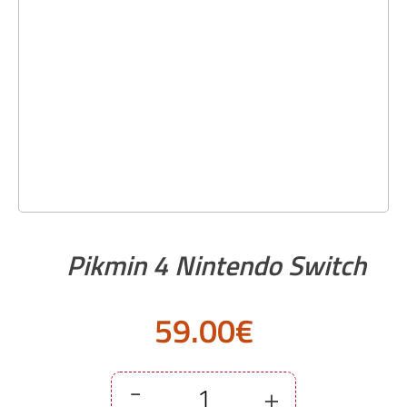
Pikmin 4 Nintendo Switch
59.00
€
-
+