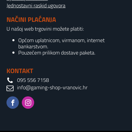
Jednostavni raskid ugovora
NAČINI PLAĆANJA
U našoj web trgovini možete platiti:
Općom uplatnicom, virmanom, internet
bankarstvom.
Pouzećem prilikom dostave paketa.
KONTAKT
095 556 7158
info@gaming-shop-vranovic.hr