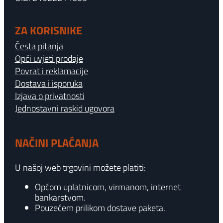
ZA KORISNIKE
Česta pitanja
Opći uvjeti prodaje
Povrat i reklamacije
Dostava i isporuka
Izjava o privatnosti
Jednostavni raskid ugovora
NAČINI PLAĆANJA
U našoj web trgovini možete platiti:
Općom uplatnicom, virmanom, internet
bankarstvom.
Pouzećem prilikom dostave paketa.