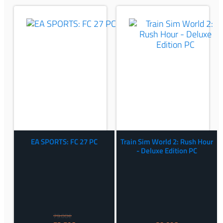
EA SPORTS: FC 27 PC
Train Sim World 2: Rush Hour
- Deluxe Edition PC
79.00
€