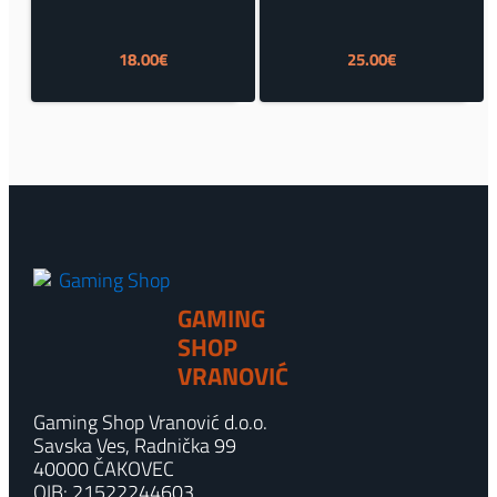
18.00
€
25.00
€
GAMING
SHOP
VRANOVIĆ
Gaming Shop Vranović d.o.o.
Savska Ves, Radnička 99
40000 ČAKOVEC
OIB: 21522244603