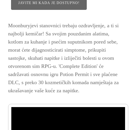
JAVITE MI KADA JE DOSTUPNO!
Moonburyjevi stanovnici trebaju ozdravljenje, a ti si
najbolji kemičar! Sa svojim pouzdanim alatima,
kotlom za kuhanje i psećim suputnikom pored sebe,
morat ćete dijagnosticirati simptome, prikupiti
sastojke, skuhati napitke i izliječiti bolesti u ovom
otvorenom sim RPG-u. 'Complete Edition' će
sadržavati osnovnu igru Potion Permit i sve plaćene
DLC, s preko 30 kozmetičkih komada namještaja za
ukrašavanje vaše kuće za napitke.