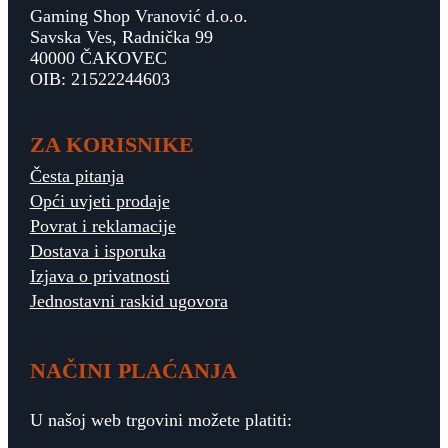
Gaming Shop Vranović d.o.o.
Savska Ves, Radnička 99
40000 ČAKOVEC
OIB: 21522244603
ZA KORISNIKE
Česta pitanja
Opći uvjeti prodaje
Povrat i reklamacije
Dostava i isporuka
Izjava o privatnosti
Jednostavni raskid ugovora
NAČINI PLAĆANJA
U našoj web trgovini možete platiti: