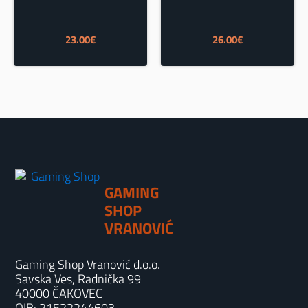
23.00
€
26.00
€
GAMING
SHOP
VRANOVIĆ
Gaming Shop Vranović d.o.o.
Savska Ves, Radnička 99
40000 ČAKOVEC
OIB: 21522244603