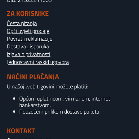
ZA KORISNIKE
Česta pitanja
Opći uvjeti prodaje
Povrat i reklamacije
Dostava i isporuka
Izjava o privatnosti
Jednostavni raskid ugovora
NAČINI PLAĆANJA
U našoj web trgovini možete platiti:
Općom uplatnicom, virmanom, internet
bankarstvom.
Pouzećem prilikom dostave paketa.
KONTAKT