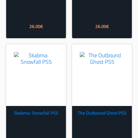
26.00
€
26.00
€
Skabma: Snowfall PS5
The Outbound Ghost PS5