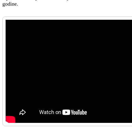
godine.