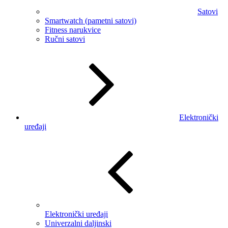
Satovi
Smartwatch (pametni satovi)
Fitness narukvice
Ručni satovi
Elektronički
uređaji
Elektronički uređaji
Univerzalni daljinski