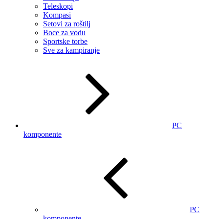
Teleskopi
Kompasi
Setovi za roštilj
Boce za vodu
Sportske torbe
Sve za kampiranje
PC
komponente
PC
komponente