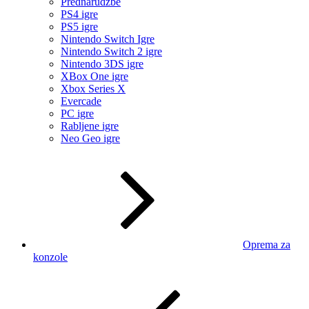
Prednarudžbe
PS4 igre
PS5 igre
Nintendo Switch Igre
Nintendo Switch 2 igre
Nintendo 3DS igre
XBox One igre
Xbox Series X
Evercade
PC igre
Rabljene igre
Neo Geo igre
Oprema za
konzole