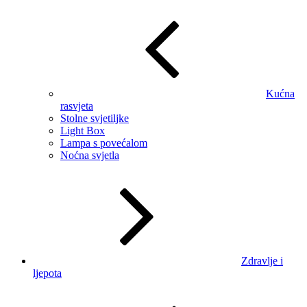
Kućna
rasvjeta
Stolne svjetiljke
Light Box
Lampa s povećalom
Noćna svjetla
Zdravlje i
ljepota