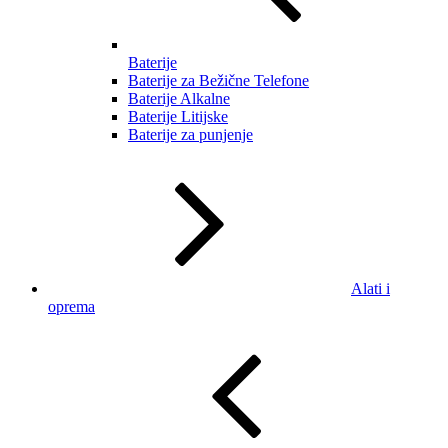
Baterije
Baterije za Bežične Telefone
Baterije Alkalne
Baterije Litijske
Baterije za punjenje
Alati i
oprema