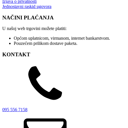
Izjava o privatnosti
Jednostavni raskid ugovora
NAČINI PLAĆANJA
U našoj web trgovini možete platiti:
Općom uplatnicom, virmanom, internet bankarstvom.
Pouzećem prilikom dostave paketa.
KONTAKT
095 556 7158