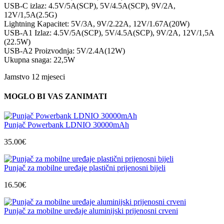
USB-C izlaz: 4.5V/5A(SCP), 5V/4.5A(SCP), 9V/2A,
12V/1,5A(2.5G)
Lightning Kapacitet: 5V/3A, 9V/2.22A, 12V/1.67A(20W)
USB-A1 Izlaz: 4.5V/5A(SCP), 5V/4.5A(SCP), 9V/2A, 12V/1,5A
(22.5W)
USB-A2 Proizvodnja: 5V/2.4A(12W)
Ukupna snaga: 22,5W
Jamstvo 12 mjeseci
MOGLO BI VAS ZANIMATI
Punjač Powerbank LDNIO 30000mAh
35.00
€
Punjač za mobilne uređaje plastični prijenosni bijeli
16.50
€
Punjač za mobilne uređaje aluminijski prijenosni crveni