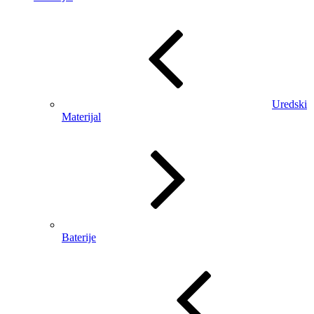
Uredski
Materijal
Baterije