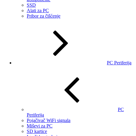
SSD
Alati za PC
Pribor za čišćenje
PC Periferija
PC
Periferija
Pojačivač WiFi signala
Miševi za PC
SD kartice