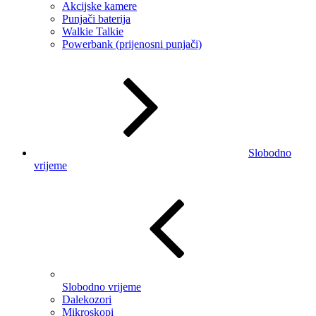
Akcijske kamere
Punjači baterija
Walkie Talkie
Powerbank (prijenosni punjači)
Slobodno
vrijeme
Slobodno vrijeme
Dalekozori
Mikroskopi