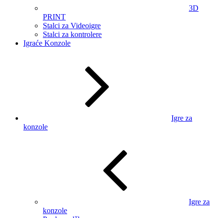
3D
PRINT
Stalci za Videoigre
Stalci za kontrolere
Igraće Konzole
Igre za
konzole
Igre za
konzole