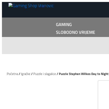
GAMING
SLOBODNO VRIJEME
Početna
/
Igračke
/
Puzzle i slagalice
/ Puzzle Stephen Wilkes Day to Night