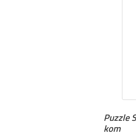
Puzzle 
kom