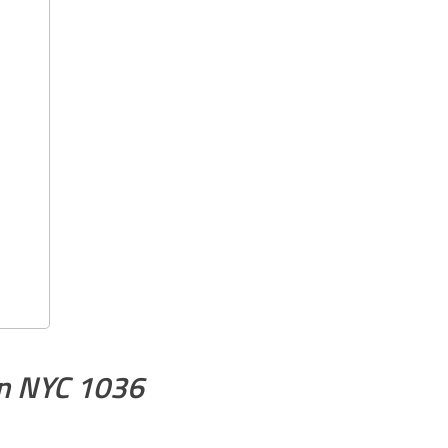
on NYC 1036