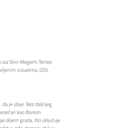
o iza Shin Megami Tensei
vljenim vizualima, QOL
 da je ubije. Bez daljnjeg
mjesečari kao đavkon
je diljem grada, što uključuje