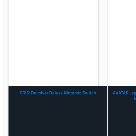
GRIS: Devolver Deluxe Nintendo Switch
AVATAR Leg
E