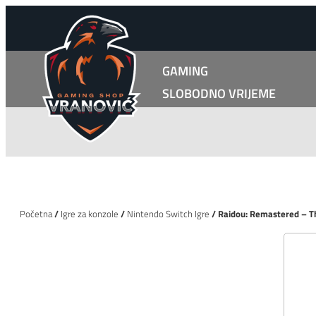
GAMING
SLOBODNO VRIJEME
Početna
/
Igre za konzole
/
Nintendo Switch Igre
/ Raidou: Remastered – T