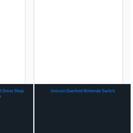
d Dress Shop
Unicorn Overlord Nintendo Switch
h