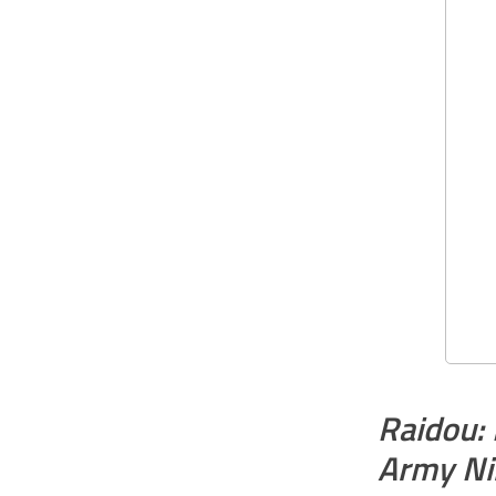
Raidou:
Army Ni