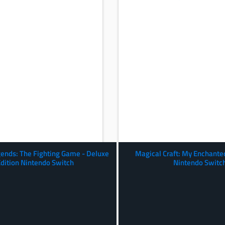
ends: The Fighting Game - Deluxe
Magical Craft: My Enchante
dition Nintendo Switch
Nintendo Switc