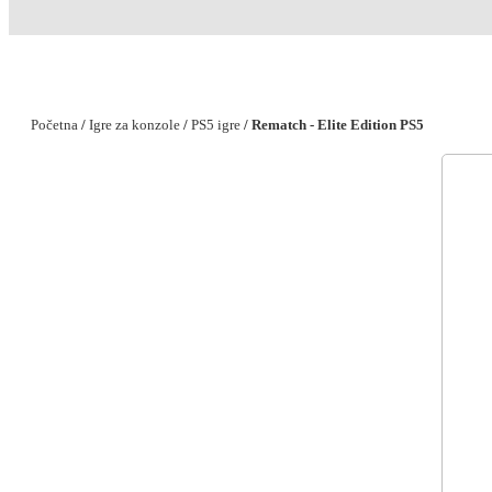
Početna
/
Igre za konzole
/
PS5 igre
/ Rematch - Elite Edition PS5