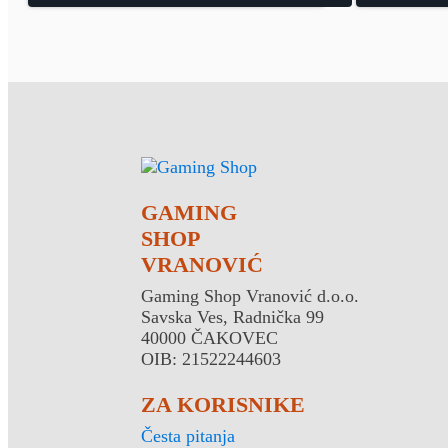
GAMING
SHOP
VRANOVIĆ
Gaming Shop Vranović d.o.o.
Savska Ves, Radnička 99
40000 ČAKOVEC
OIB: 21522244603
ZA KORISNIKE
Česta pitanja