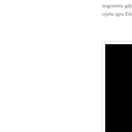
nogometu gdje 
cijelu igru Eli