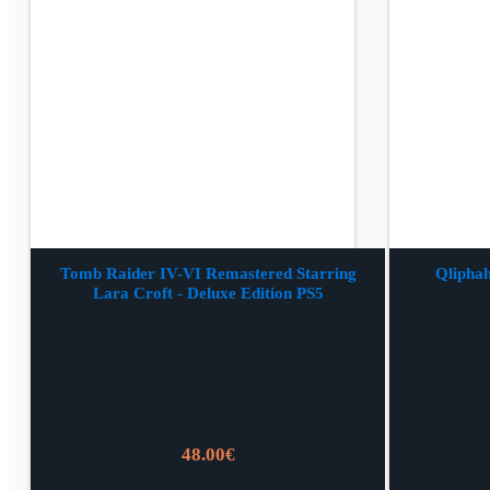
Tomb Raider IV-VI Remastered Starring
Qliphah
Lara Croft - Deluxe Edition PS5
48.00
€