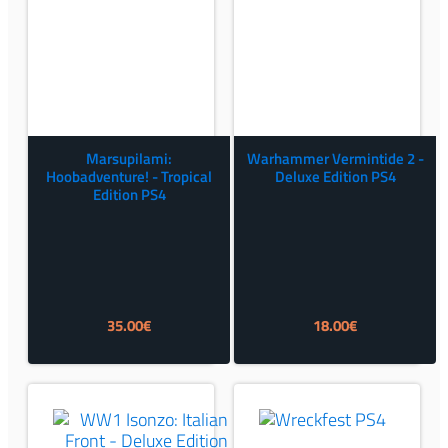
Marsupilami:
Warhammer Vermintide 2 -
Hoobadventure! - Tropical
Deluxe Edition PS4
Edition PS4
35.00
€
18.00
€