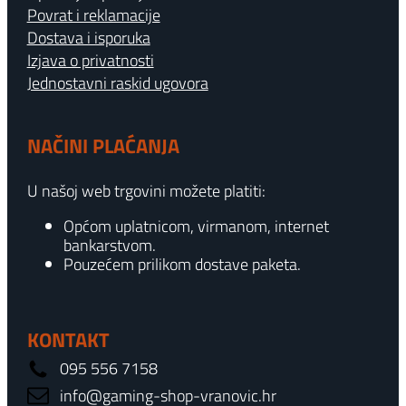
Povrat i reklamacije
Dostava i isporuka
Izjava o privatnosti
Jednostavni raskid ugovora
NAČINI PLAĆANJA
U našoj web trgovini možete platiti:
Općom uplatnicom, virmanom, internet
bankarstvom.
Pouzećem prilikom dostave paketa.
KONTAKT
095 556 7158
info@gaming-shop-vranovic.hr