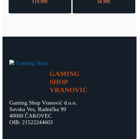
119.99
€
16.99
€
GAMING
SHOP
VRANOVIĆ
Gaming Shop Vranović d.o.o.
Savska Ves, Radnička 99
40000 ČAKOVEC
OIB: 21522244603