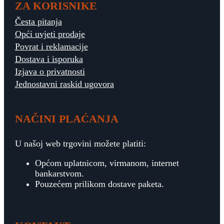
ZA KORISNIKE
Česta pitanja
Opći uvjeti prodaje
Povrat i reklamacije
Dostava i isporuka
Izjava o privatnosti
Jednostavni raskid ugovora
NAČINI PLAĆANJA
U našoj web trgovini možete platiti:
Općom uplatnicom, virmanom, internet
bankarstvom.
Pouzećem prilikom dostave paketa.