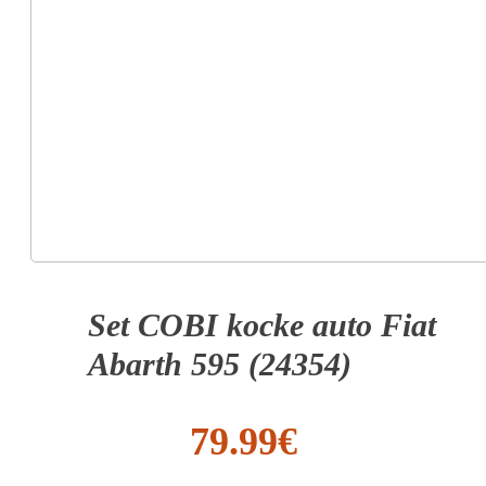
Set COBI kocke auto Fiat
Abarth 595 (24354)
79.99
€