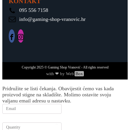
KONTAKT
095 556 7158
info@gaming-shop-vranovic.hr
Copyright
2025
© Gaming Shop Vranović - All rights reserved
with ❤ by Web
Box
Pridružite se listi čekanja.
Obavijestit ćemo vas kada
proizvod stigne na skladište. Molimo ostavite svoju
valjanu email adresu u nastavku.