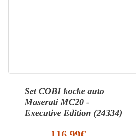
Set COBI kocke auto
Maserati MC20 -
Executive Edition (24334)
116.99
€