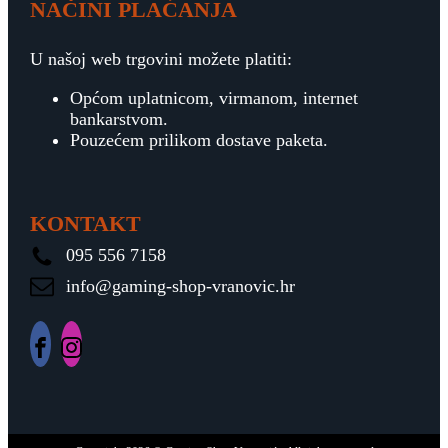
NAČINI PLAĆANJA
U našoj web trgovini možete platiti:
Općom uplatnicom, virmanom, internet
bankarstvom.
Pouzećem prilikom dostave paketa.
KONTAKT
095 556 7158
info@gaming-shop-vranovic.hr