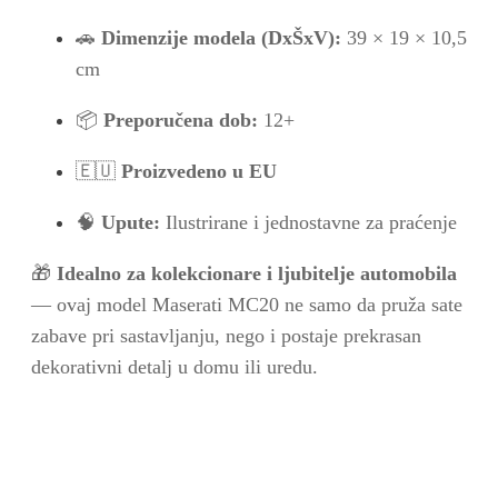
🚗
Dimenzije modela (DxŠxV):
39 × 19 × 10,5
cm
📦
Preporučena dob:
12+
🇪🇺
Proizvedeno u EU
🧠
Upute:
Ilustrirane i jednostavne za praćenje
🎁
Idealno za kolekcionare i ljubitelje automobila
— ovaj model Maserati MC20 ne samo da pruža sate
zabave pri sastavljanju, nego i postaje prekrasan
dekorativni detalj u domu ili uredu.