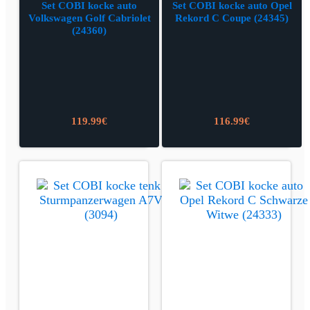
Set COBI kocke auto
Set COBI kocke auto Opel
Volkswagen Golf Cabriolet
Rekord C Coupe (24345)
(24360)
119.99
€
116.99
€