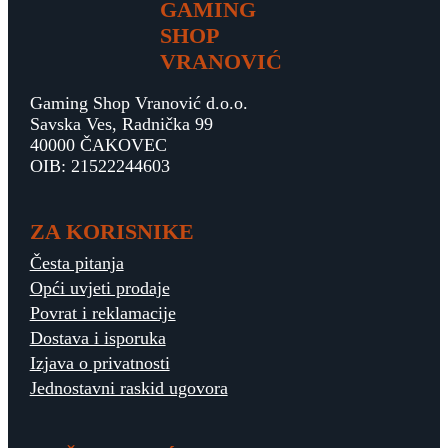
GAMING
SHOP
VRANOVIĆ
Gaming Shop Vranović d.o.o.
Savska Ves, Radnička 99
40000 ČAKOVEC
OIB: 21522244603
ZA KORISNIKE
Česta pitanja
Opći uvjeti prodaje
Povrat i reklamacije
Dostava i isporuka
Izjava o privatnosti
Jednostavni raskid ugovora