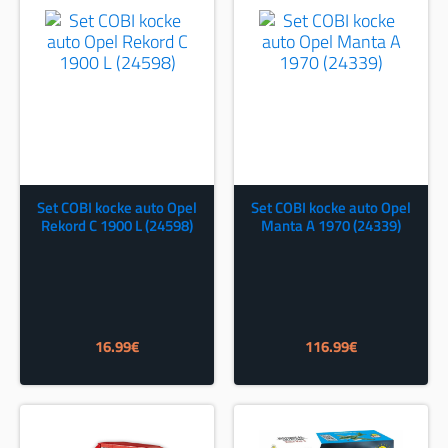
Set COBI kocke auto Opel
Set COBI kocke auto Opel
Rekord C 1900 L (24598)
Manta A 1970 (24339)
16.99
€
116.99
€