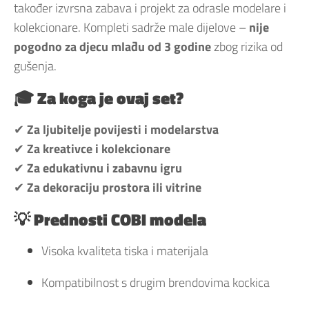
također izvrsna zabava i projekt za odrasle modelare i
kolekcionare. Kompleti sadrže male dijelove –
nije
pogodno za djecu mlađu od 3 godine
zbog rizika od
gušenja.
🎓 Za koga je ovaj set?
✔
Za ljubitelje povijesti i modelarstva
✔
Za kreativce i kolekcionare
✔
Za edukativnu i zabavnu igru
✔
Za dekoraciju prostora ili vitrine
💡 Prednosti COBI modela
Visoka kvaliteta tiska i materijala
Kompatibilnost s drugim brendovima kockica