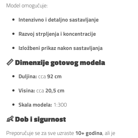
Model omogućuje:
Intenzivno i detaljno sastavljanje
Razvoj strpljenja i koncentracije
Izložbeni prikaz nakon sastavljanja
📏 Dimenzije gotovog modela
Duljina:
cca
92 cm
Visina:
cca
20,5 cm
Skala modela:
1:300
👶 Dob i sigurnost
Preporučuje se za sve uzraste
10+ godina
, ali je