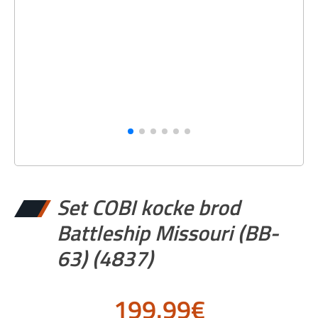
Set COBI kocke brod
Battleship Missouri (BB-
63) (4837)
199.99
€