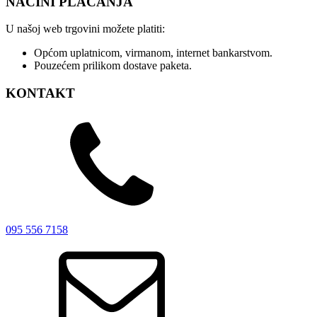
NAČINI PLAĆANJA
U našoj web trgovini možete platiti:
Općom uplatnicom, virmanom, internet bankarstvom.
Pouzećem prilikom dostave paketa.
KONTAKT
095 556 7158