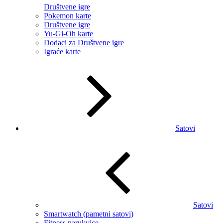
Društvene igre
Pokemon karte
Društvene igre
Yu-Gi-Oh karte
Dodaci za Društvene igre
Igraće karte
Satovi
Satovi
Smartwatch (pametni satovi)
Fitness narukvice