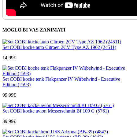
MOGLO BI VAS ZANIMATI
Set COBI kocke auto Citroen 2CV Type AZ 1962 (24511)
14.99
€
Set COBI kocke tenk Flakpanzer IV Wirbelwind - Executive
Edition (2593)
99.99
€
Set COBI kocke avion Messerschmitt Bf 109 G (5761)
39.99
€