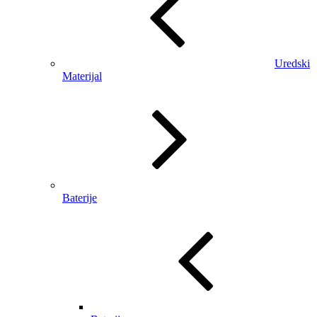
Uredski
Materijal
Baterije