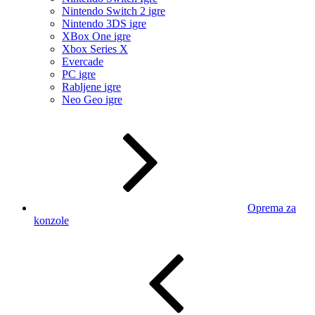
Nintendo Switch 2 igre
Nintendo 3DS igre
XBox One igre
Xbox Series X
Evercade
PC igre
Rabljene igre
Neo Geo igre
Oprema za
konzole