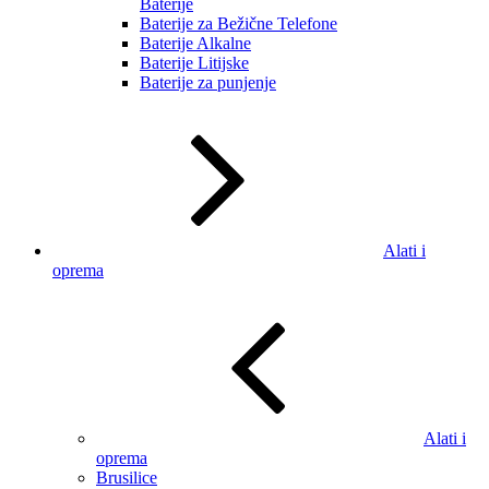
Baterije
Baterije za Bežične Telefone
Baterije Alkalne
Baterije Litijske
Baterije za punjenje
Alati i
oprema
Alati i
oprema
Brusilice