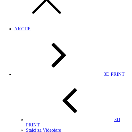
AKCIJE
3D PRINT
3D
PRINT
Stalci za Videoigre