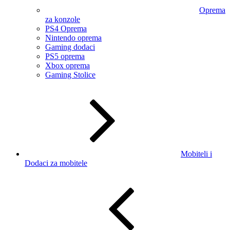
Oprema
za konzole
PS4 Oprema
Nintendo oprema
Gaming dodaci
PS5 oprema
Xbox oprema
Gaming Stolice
Mobiteli i
Dodaci za mobitele