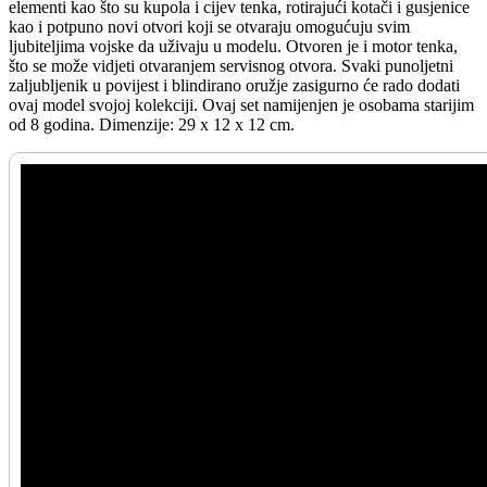
elementi kao što su kupola i cijev tenka, rotirajući kotači i gusjenice
kao i potpuno novi otvori koji se otvaraju omogućuju svim
ljubiteljima vojske da uživaju u modelu. Otvoren je i motor tenka,
što se može vidjeti otvaranjem servisnog otvora. Svaki punoljetni
zaljubljenik u povijest i blindirano oružje zasigurno će rado dodati
ovaj model svojoj kolekciji. Ovaj set namijenjen je osobama starijim
od 8 godina. Dimenzije: 29 x 12 x 12 cm.