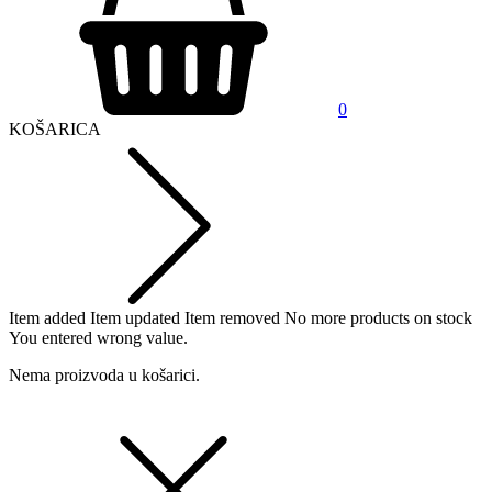
0
KOŠARICA
Item added
Item updated
Item removed
No more products on stock
You entered wrong value.
Nema proizvoda u košarici.