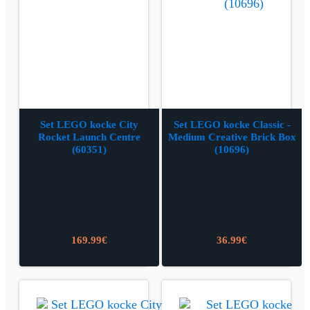
Set LEGO kocke City
Set LEGO kocke Classic -
Rocket Launch Centre
Medium Creative Brick Box
(60351)
(10696)
169.99
€
36.99
€