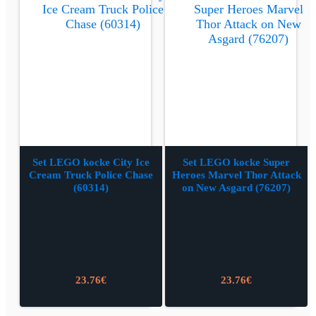
Set LEGO kocke City Ice
Set LEGO kocke Super
Cream Truck Police Chase
Heroes Marvel Thor Attack
(60314)
on New Asgard (76207)
23.76
€
23.76
€