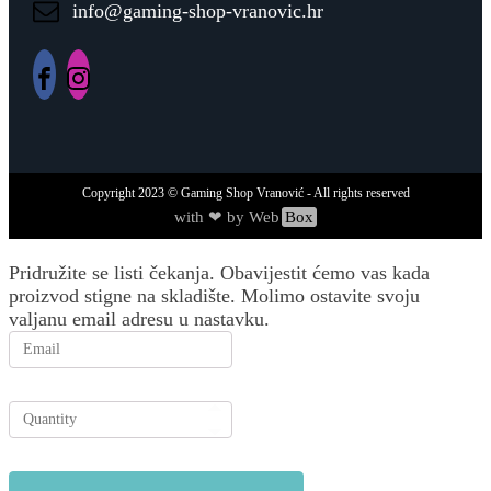
info@gaming-shop-vranovic.hr
Copyright
2023
© Gaming Shop Vranović - All rights reserved
with ❤ by Web
Box
Pridružite se listi čekanja.
Obavijestit ćemo vas kada
proizvod stigne na skladište. Molimo ostavite svoju
valjanu email adresu u nastavku.