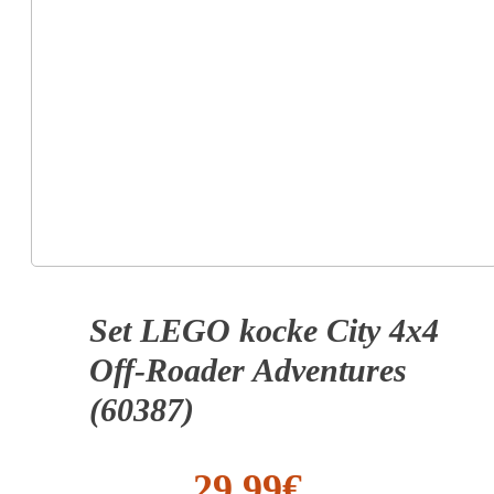
Set LEGO kocke City 4x4
Off-Roader Adventures
(60387)
29.99
€