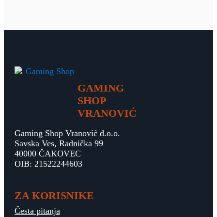
GAMING
SHOP
VRANOVIĆ
Gaming Shop Vranović d.o.o.
Savska Ves, Radnička 99
40000 ČAKOVEC
OIB: 21522244603
ZA KORISNIKE
Česta pitanja