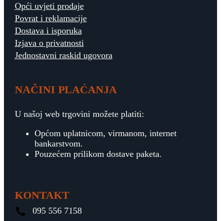
Opći uvjeti prodaje
Povrat i reklamacije
Dostava i isporuka
Izjava o privatnosti
Jednostavni raskid ugovora
NAČINI PLAĆANJA
U našoj web trgovini možete platiti:
Općom uplatnicom, virmanom, internet
bankarstvom.
Pouzećem prilikom dostave paketa.
KONTAKT
095 556 7158