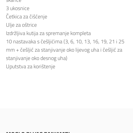
3 ukosnice
Četkica za čišćenje
Ulje za oštrice
Izdržljiva kutija za spremanje kompleta
10 nastavaka s češljićima (3, 6, 10, 13, 16, 19, 21 i 25
mm + češljić za stanjivanje oko lijevog uha i češljić za
stanjivanje oko desnog uha)
Uputstva za korištenje