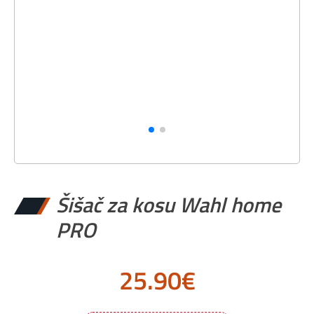
Šišač za kosu Wahl home
PRO
25.90
€