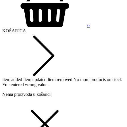
0
KOŠARICA
Item added
Item updated
Item removed
No more products on stock
You entered wrong value.
Nema proizvoda u košarici.