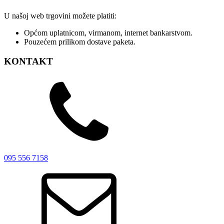
U našoj web trgovini možete platiti:
Općom uplatnicom, virmanom, internet bankarstvom.
Pouzećem prilikom dostave paketa.
KONTAKT
095 556 7158