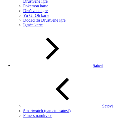
Društvene igre
Pokemon karte
Društvene igre
Yu-Gi-Oh karte
Dodaci za Društvene igre
Igraće karte
Satovi
Satovi
Smartwatch (pametni satovi)
Fitness narukvice