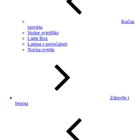
Kućna
rasvjeta
Stolne svjetiljke
Light Box
Lampa s povećalom
Noćna svjetla
Zdravlje i
ljepota