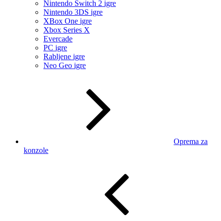
Nintendo Switch 2 igre
Nintendo 3DS igre
XBox One igre
Xbox Series X
Evercade
PC igre
Rabljene igre
Neo Geo igre
Oprema za
konzole