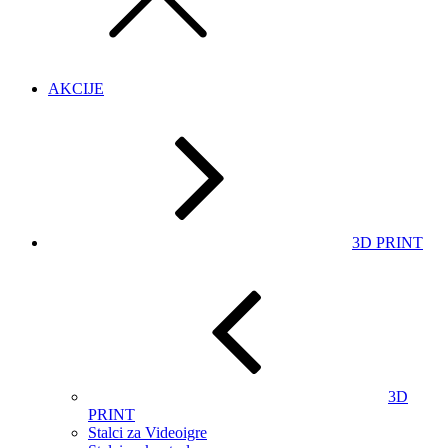
AKCIJE
3D PRINT
3D
PRINT
Stalci za Videoigre