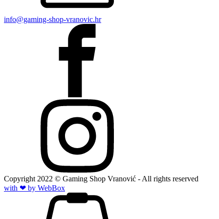
info@gaming-shop-vranovic.hr
Copyright
2022
© Gaming Shop Vranović - All rights reserved
with ❤ by Web
Box