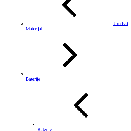
Uredski
Materijal
Baterije
Baterije