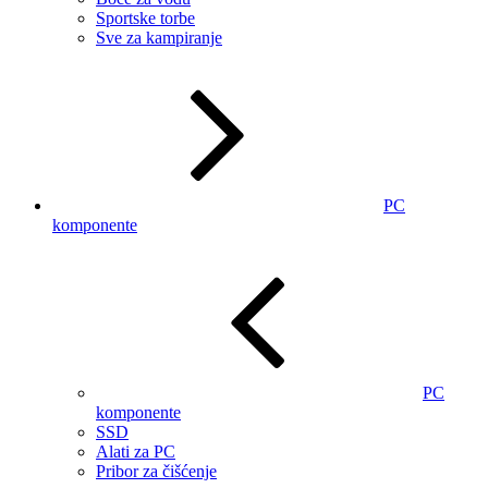
Sportske torbe
Sve za kampiranje
PC
komponente
PC
komponente
SSD
Alati za PC
Pribor za čišćenje