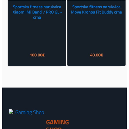
Sportska fitness narukvica
Sportska fitness narukvica
Xiaomi Mi Band 7 PRO GL -
Moye Kronos Fit Buddy crna
crna
100.00
€
48.00
€
GAMING