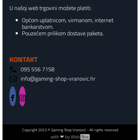
U našoj web trgovini možete platiti:
Općom uplatnicom, virmanom, internet
bankarstvom.
Pouzećem prilikom dostave paketa.
KONTAKT
095 556 7158
info@gaming-shop-vranovic.hr
Copyright
2023
© Gaming Shop Vranović - All rights reserved
with ❤ by Web
Box