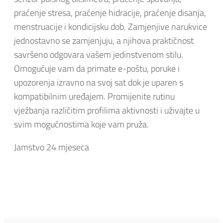
praćenje stresa, praćenje hidracije, praćenje disanja,
menstruacije i kondicijsku dob. Zamjenjive narukvice
jednostavno se zamjenjuju, a njihova praktičnost
savršeno odgovara vašem jedinstvenom stilu.
Omogućuje vam da primate e-poštu, poruke i
upozorenja izravno na svoj sat dok je uparen s
kompatibilnim uređajem. Promijenite rutinu
vježbanja različitim profilima aktivnosti i uživajte u
svim mogućnostima koje vam pruža.
Jamstvo 24 mjeseca