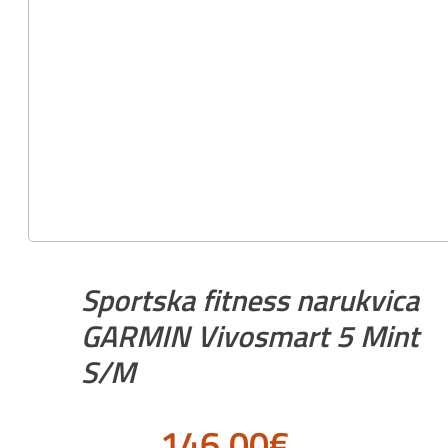
Sportska fitness narukvica
GARMIN Vivosmart 5 Mint
S/M
146.00
€