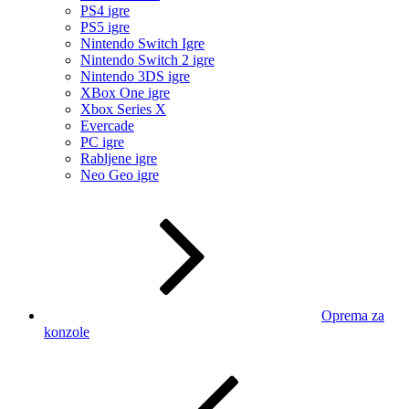
PS4 igre
PS5 igre
Nintendo Switch Igre
Nintendo Switch 2 igre
Nintendo 3DS igre
XBox One igre
Xbox Series X
Evercade
PC igre
Rabljene igre
Neo Geo igre
Oprema za
konzole