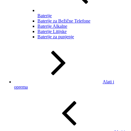
Baterije
Baterije za Bežične Telefone
Baterije Alkalne
Baterije Litijske
Baterije za punjenje
Alati i
oprema