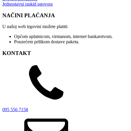
Jednostavni raskid ugovora
NAČINI PLAĆANJA
U našoj web trgovini možete platiti:
Općom uplatnicom, virmanom, internet bankarstvom.
Pouzećem prilikom dostave paketa.
KONTAKT
095 556 7158