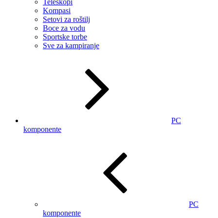
Teleskopi
Kompasi
Setovi za roštilj
Boce za vodu
Sportske torbe
Sve za kampiranje
PC
komponente
PC
komponente