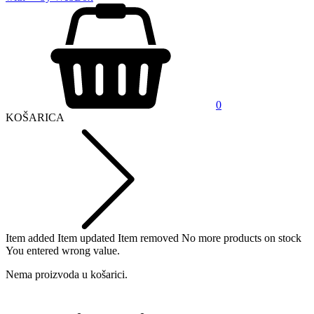
0
KOŠARICA
Item added
Item updated
Item removed
No more products on stock
You entered wrong value.
Nema proizvoda u košarici.