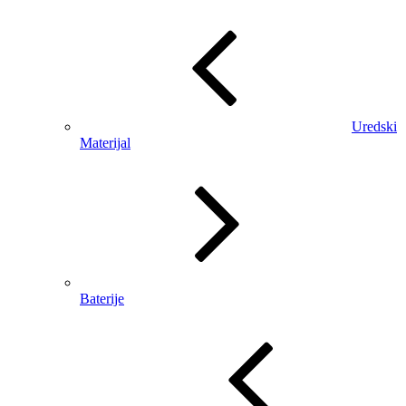
Uredski
Materijal
Baterije