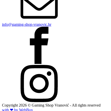
info@gaming-shop-vranovic.hr
Copyright
2026
© Gaming Shop Vranović - All rights reserved
with ❤ by Web
Box