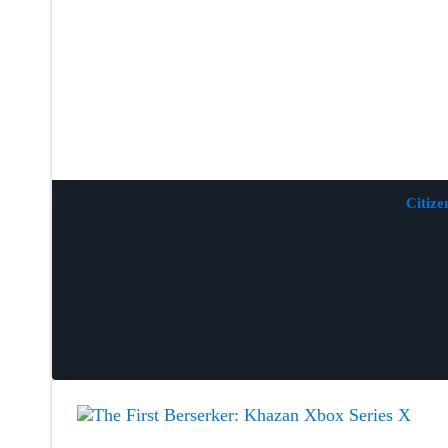
Citize