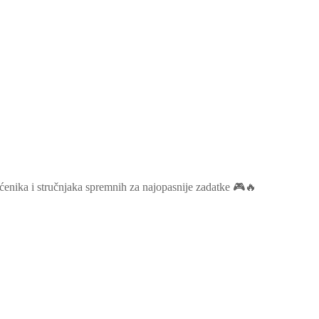
laćenika i stručnjaka spremnih za najopasnije zadatke 🎮🔥