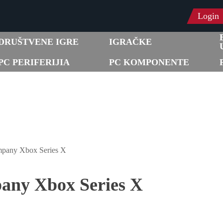
Login
DRUŠTVENE IGRE
IGRAČKE
PC PERIFERIJIA
PC KOMPONENTE
mpany Xbox Series X
any Xbox Series X