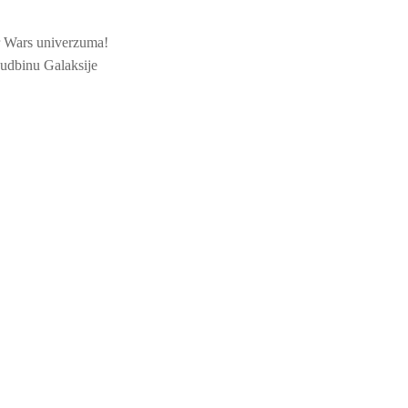
ar Wars univerzuma!
sudbinu Galaksije