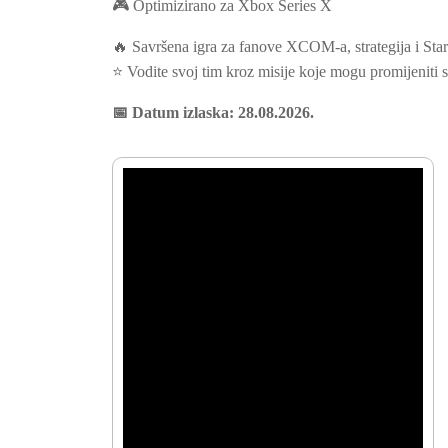
🎮 Optimizirano za Xbox Series X
🔥 Savršena igra za fanove XCOM-a, strategija i St
⭐ Vodite svoj tim kroz misije koje mogu promijeniti 
📅 Datum izlaska: 28.08.2026.