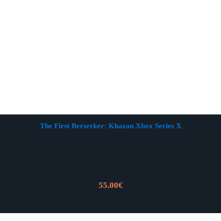
The First Berserker: Khazan Xbox Series X
55.00
€