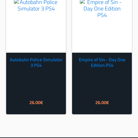
Autobahn Police Simulator
Empire of Sin - Day One
3 PS4
Edition PS4
26.00
€
26.00
€