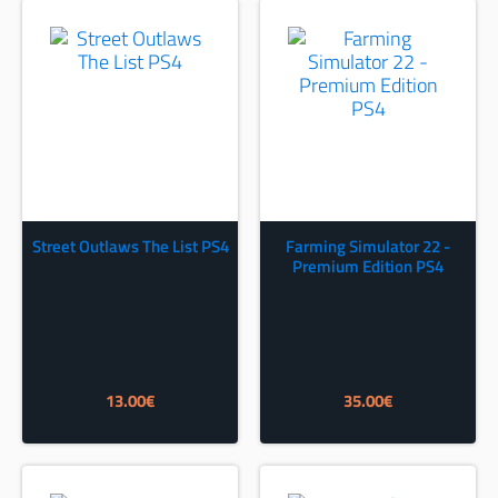
Street Outlaws The List PS4
Farming Simulator 22 -
Premium Edition PS4
13.00
€
35.00
€