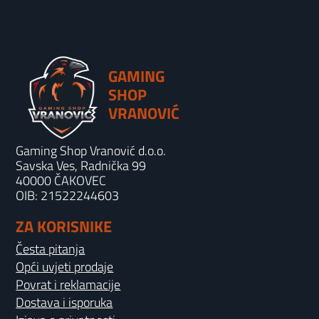
GAMING
SHOP
VRANOVIĆ
Gaming Shop Vranović d.o.o.
Savska Ves, Radnička 99
40000 ČAKOVEC
OIB: 21522244603
ZA KORISNIKE
Česta pitanja
Opći uvjeti prodaje
Povrat i reklamacije
Dostava i isporuka