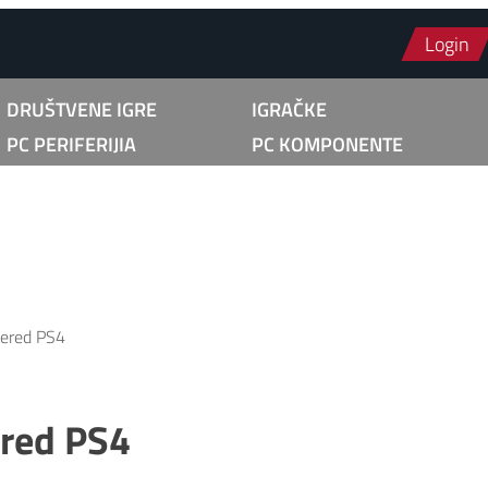
Login
DRUŠTVENE IGRE
IGRAČKE
PC PERIFERIJIA
PC KOMPONENTE
tered PS4
ered PS4