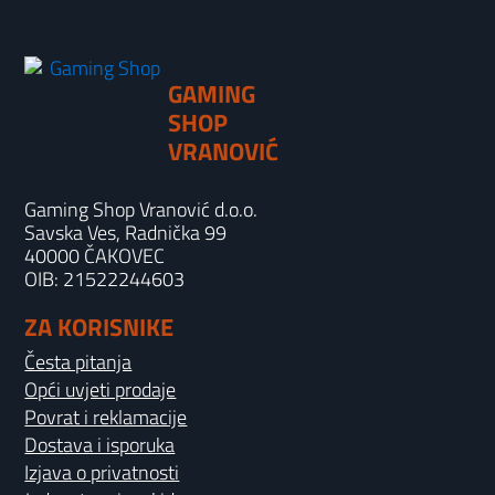
GAMING
SHOP
VRANOVIĆ
Gaming Shop Vranović d.o.o.
Savska Ves, Radnička 99
40000 ČAKOVEC
OIB: 21522244603
ZA KORISNIKE
Česta pitanja
Opći uvjeti prodaje
Povrat i reklamacije
Dostava i isporuka
Izjava o privatnosti