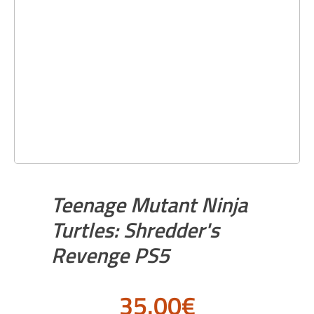
Teenage Mutant Ninja
Turtles: Shredder's
Revenge PS5
35.00
€