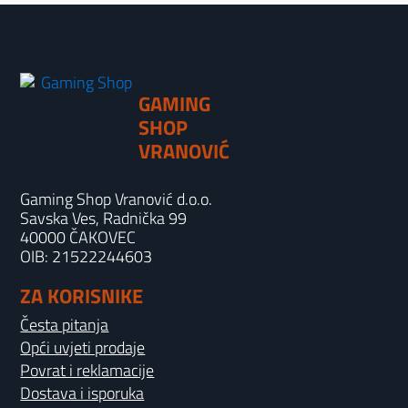
GAMING
SHOP
VRANOVIĆ
Gaming Shop Vranović d.o.o.
Savska Ves, Radnička 99
40000 ČAKOVEC
OIB: 21522244603
ZA KORISNIKE
Česta pitanja
Opći uvjeti prodaje
Povrat i reklamacije
Dostava i isporuka