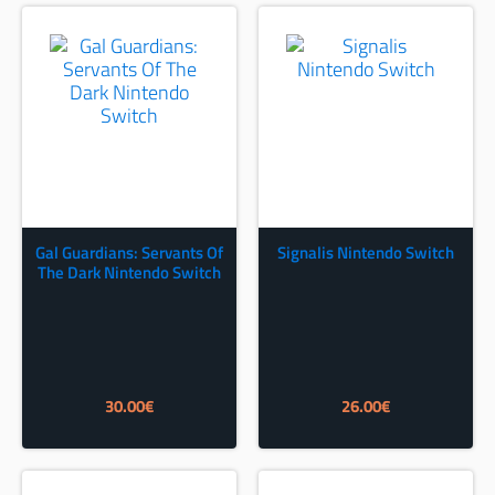
Gal Guardians: Servants Of
Signalis Nintendo Switch
The Dark Nintendo Switch
30.00
€
26.00
€