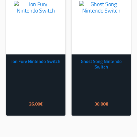
Ion Fury Nintendo Switch
Ghost Song Nintendo
Switch
26.00
€
30.00
€