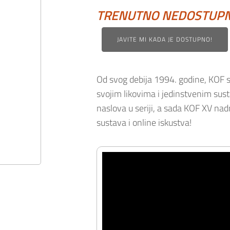
TRENUTNO NEDOSTUP
JAVITE MI KADA JE DOSTUPNO!
Od svog debija 1994. godine, KOF se
svojim likovima i jedinstvenim sust
naslova u seriji, a sada KOF XV na
sustava i online iskustva!