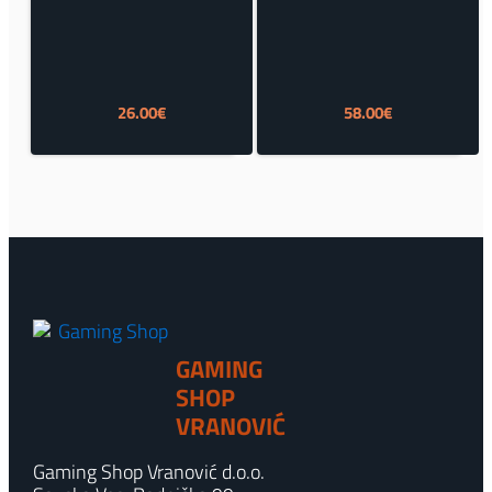
26.00
€
58.00
€
GAMING
SHOP
VRANOVIĆ
Gaming Shop Vranović d.o.o.