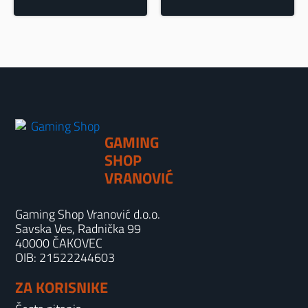
GAMING
SHOP
VRANOVIĆ
Gaming Shop Vranović d.o.o.
Savska Ves, Radnička 99
40000 ČAKOVEC
OIB: 21522244603
ZA KORISNIKE