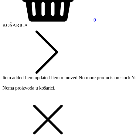
0
KOŠARICA
Item added
Item updated
Item removed
No more products on stock
Yo
Nema proizvoda u košarici.