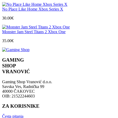
No Place Like Home Xbox Series X
30.00
€
Monster Jam Steel Titans 2 Xbox One
35.00
€
GAMING
SHOP
VRANOVIĆ
Gaming Shop Vranović d.o.o.
Savska Ves, Radnička 99
40000 ČAKOVEC
OIB: 21522244603
ZA KORISNIKE
Česta pitanja