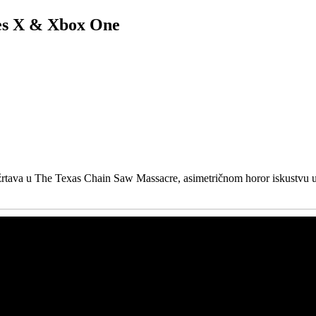
es X & Xbox One
h žrtava u The Texas Chain Saw Massacre, asimetričnom horor iskustvu 