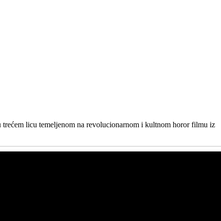
u trećem licu temeljenom na revolucionarnom i kultnom horor filmu iz