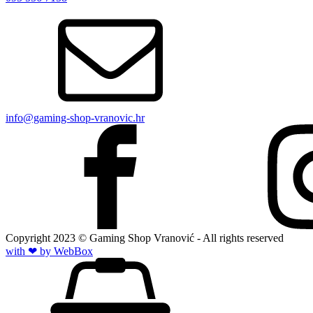
info@gaming-shop-vranovic.hr
Copyright
2023
© Gaming Shop Vranović - All rights reserved
with ❤ by Web
Box