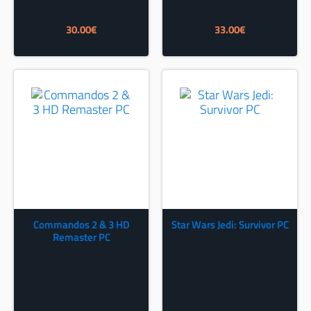
30.00
€
33.00
€
Commandos 2 & 3 HD
Star Wars Jedi: Survivor PC
Remaster PC