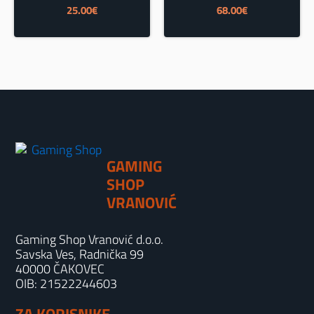
25.00
€
68.00
€
GAMING
SHOP
VRANOVIĆ
Gaming Shop Vranović d.o.o.
Savska Ves, Radnička 99
40000 ČAKOVEC
OIB: 21522244603