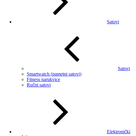
Satovi
Satovi
Smartwatch (pametni satovi)
Fitness narukvice
Ručni satovi
Elektronički