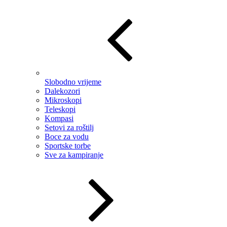
Slobodno vrijeme
Dalekozori
Mikroskopi
Teleskopi
Kompasi
Setovi za roštilj
Boce za vodu
Sportske torbe
Sve za kampiranje