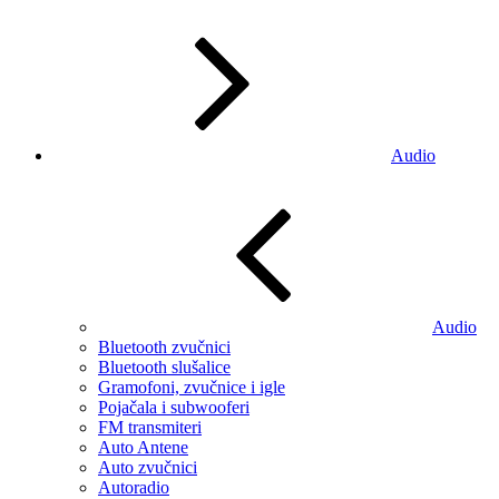
Audio
Audio
Bluetooth zvučnici
Bluetooth slušalice
Gramofoni, zvučnice i igle
Pojačala i subwooferi
FM transmiteri
Auto Antene
Auto zvučnici
Autoradio