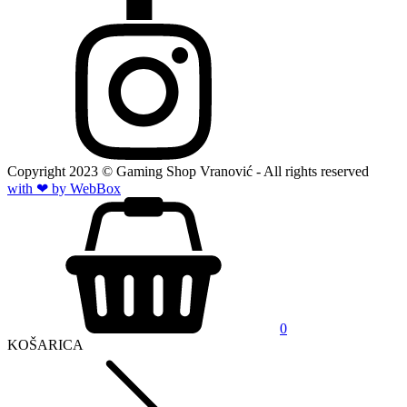
Copyright
2023
© Gaming Shop Vranović - All rights reserved
with ❤ by Web
Box
0
KOŠARICA