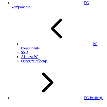
PC
komponente
PC
komponente
SSD
Alati za PC
Pribor za čišćenje
PC Periferija