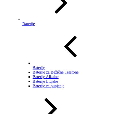
Baterije
Baterije
Baterije za Bežične Telefone
Baterije Alkalne
Baterije Litijske
Baterije za punjenje