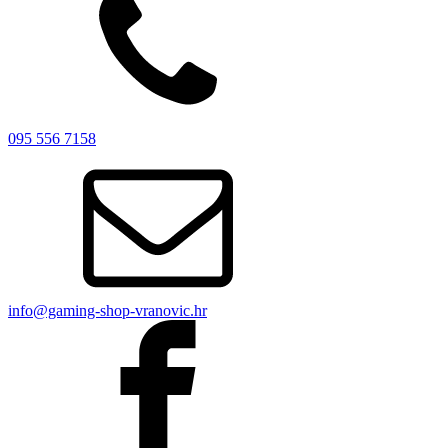
095 556 7158
info@gaming-shop-vranovic.hr