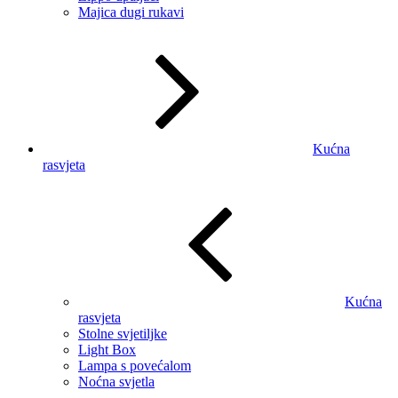
Majica dugi rukavi
Kućna
rasvjeta
Kućna
rasvjeta
Stolne svjetiljke
Light Box
Lampa s povećalom
Noćna svjetla