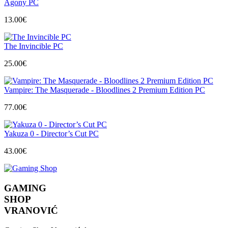
Agony PC
13.00
€
The Invincible PC
25.00
€
Vampire: The Masquerade - Bloodlines 2 Premium Edition PC
77.00
€
Yakuza 0 - Director’s Cut PC
43.00
€
GAMING
SHOP
VRANOVIĆ