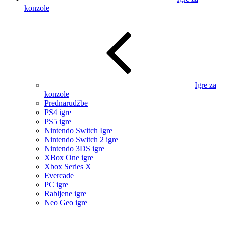
konzole
Igre za
konzole
Prednarudžbe
PS4 igre
PS5 igre
Nintendo Switch Igre
Nintendo Switch 2 igre
Nintendo 3DS igre
XBox One igre
Xbox Series X
Evercade
PC igre
Rabljene igre
Neo Geo igre