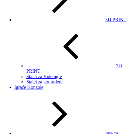
3D PRINT
3D
PRINT
Stalci za Videoigre
Stalci za kontrolere
Igraće Konzole
Igre za