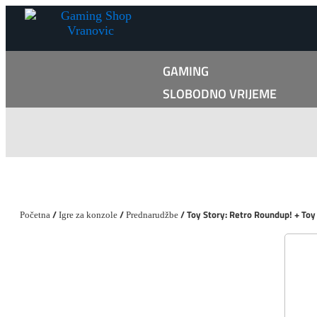
GAMING
SLOBODNO VRIJEME
/
/
/ Toy Story: Retro Roundup! + Toy
Početna
Igre za konzole
Prednarudžbe