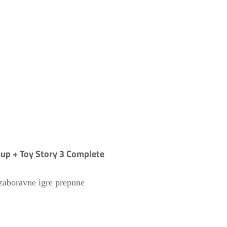
up + Toy Story 3 Complete
ezaboravne igre prepune