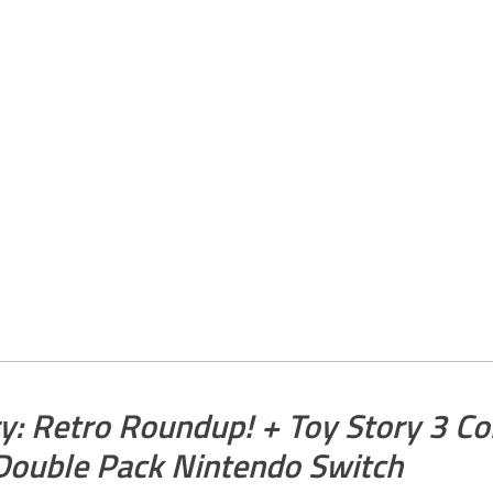
y: Retro Roundup! + Toy Story 3 C
 Double Pack Nintendo Switch