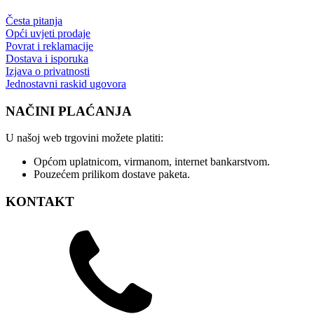
Česta pitanja
Opći uvjeti prodaje
Povrat i reklamacije
Dostava i isporuka
Izjava o privatnosti
Jednostavni raskid ugovora
NAČINI PLAĆANJA
U našoj web trgovini možete platiti:
Općom uplatnicom, virmanom, internet bankarstvom.
Pouzećem prilikom dostave paketa.
KONTAKT