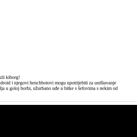
zli kiborg!
droid i njegovi henchbotovi mogu upotrijebiti za uništavanje
ja u goloj borbi, užurbano uđe u bitke s šefovima s nekim od