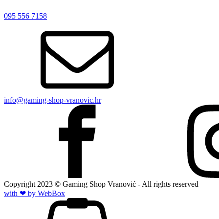
095 556 7158
info@gaming-shop-vranovic.hr
Copyright
2023
© Gaming Shop Vranović - All rights reserved
with ❤ by Web
Box