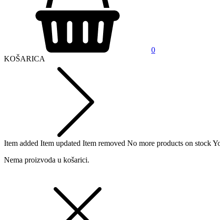
0
KOŠARICA
Item added
Item updated
Item removed
No more products on stock
Yo
Nema proizvoda u košarici.