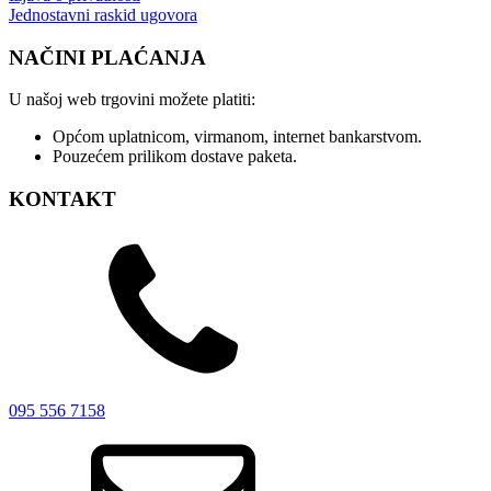
Jednostavni raskid ugovora
NAČINI PLAĆANJA
U našoj web trgovini možete platiti:
Općom uplatnicom, virmanom, internet bankarstvom.
Pouzećem prilikom dostave paketa.
KONTAKT
095 556 7158