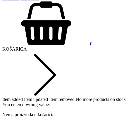
0
KOŠARICA
Item added
Item updated
Item removed
No more products on stock
You entered wrong value.
Nema proizvoda u košarici.