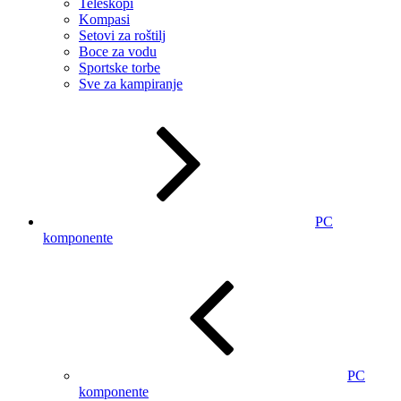
Teleskopi
Kompasi
Setovi za roštilj
Boce za vodu
Sportske torbe
Sve za kampiranje
PC
komponente
PC
komponente