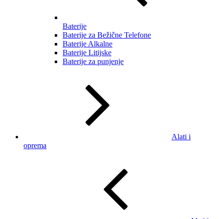
Baterije
Baterije za Bežične Telefone
Baterije Alkalne
Baterije Litijske
Baterije za punjenje
Alati i
oprema