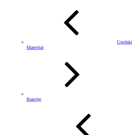
Uredski
Materijal
Baterije