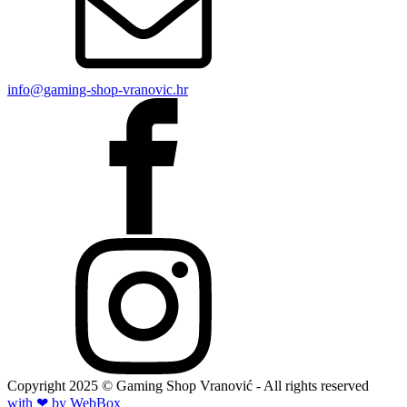
info@gaming-shop-vranovic.hr
Copyright
2025
© Gaming Shop Vranović - All rights reserved
with ❤ by Web
Box