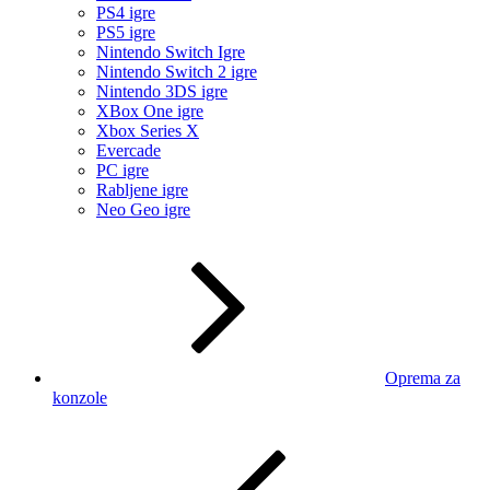
PS4 igre
PS5 igre
Nintendo Switch Igre
Nintendo Switch 2 igre
Nintendo 3DS igre
XBox One igre
Xbox Series X
Evercade
PC igre
Rabljene igre
Neo Geo igre
Oprema za
konzole