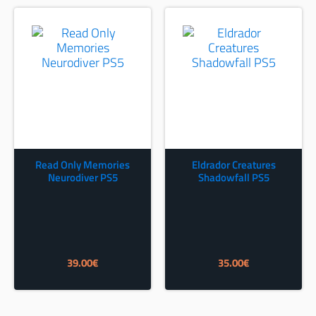
Read Only Memories
Eldrador Creatures
Neurodiver PS5
Shadowfall PS5
39.00
€
35.00
€