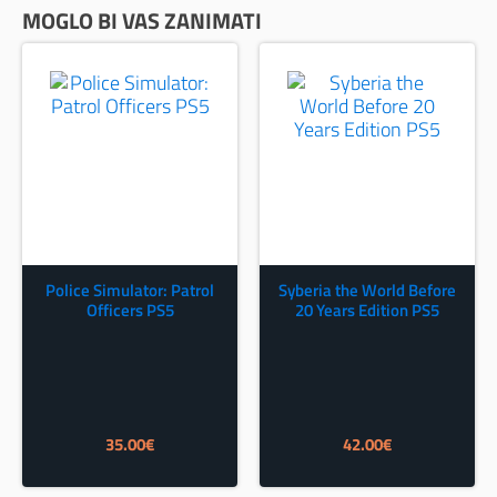
MOGLO BI VAS ZANIMATI
Police Simulator: Patrol
Syberia the World Before
Officers PS5
20 Years Edition PS5
35.00
€
42.00
€