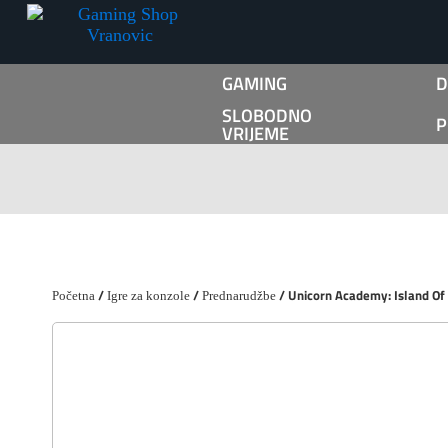
GAMING
D
SLOBODNO
P
VRIJEME
/
/
/ Unicorn Academy: Island Of
Početna
Igre za konzole
Prednarudžbe