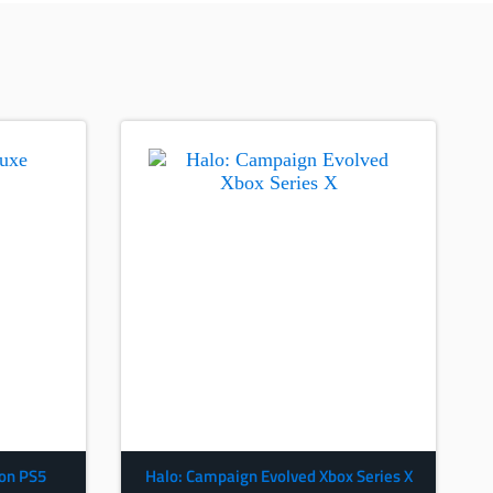
ion PS5
Halo: Campaign Evolved Xbox Series X