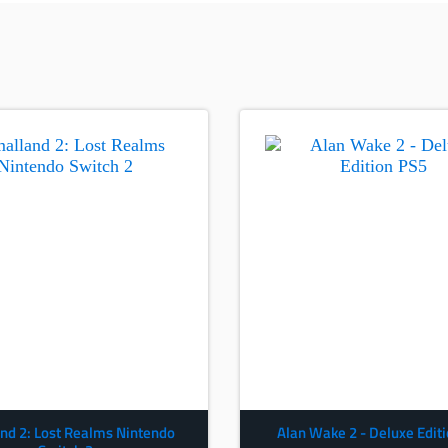
nd 2: Lost Realms Nintendo
Alan Wake 2 - Deluxe Edit