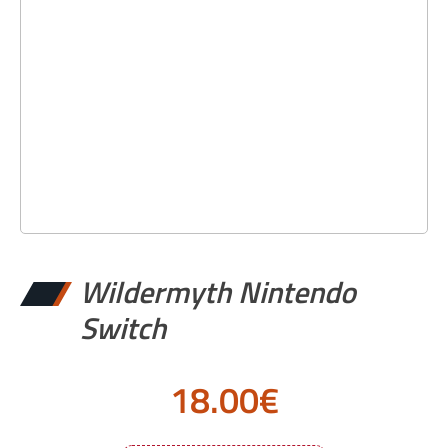
Wildermyth Nintendo
Switch
18.00
€