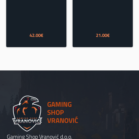
42.00
€
21.00
€
GAMING
SHOP
VRANOVIĆ
Gaming Shop Vranović d.o.o.