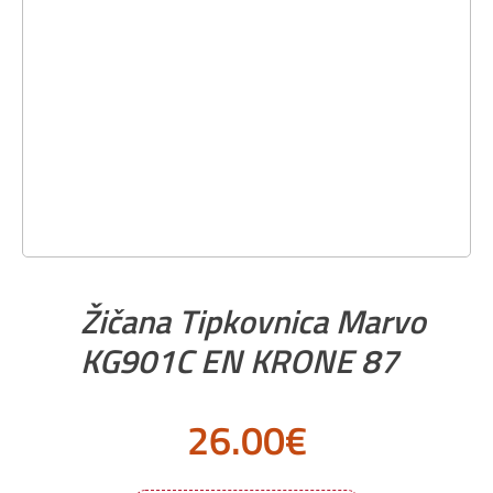
Žičana Tipkovnica Marvo
KG901C EN KRONE 87
26.00
€