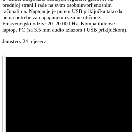
prednjoj strani i rade na svim osobnim/prijenosnim
računalima. Napajanje je putem USB priključka tako da
nema potrebe za napajanjem iz zidne utičnice.
Frekvencijski odziv: 20–20.000 Hz. Kompatibilnost:
laptop, PC (sa 3.5 mm audio izlazom i USB priključkom).
Jamstvo: 24 mjeseca