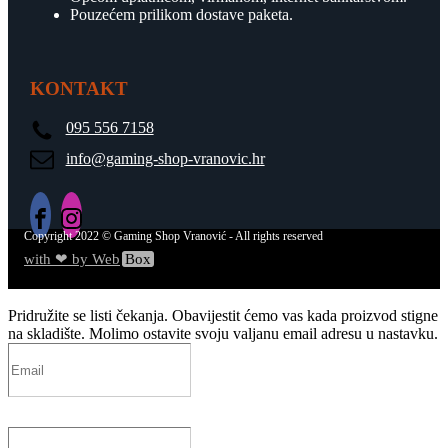
Pouzećem prilikom dostave paketa.
KONTAKT
095 556 7158
info@gaming-shop-vranovic.hr
Copyright
2022
© Gaming Shop Vranović - All rights reserved
with ❤ by Web
Box
Pridružite se listi čekanja.
Obavijestit ćemo vas kada proizvod stigne
na skladište. Molimo ostavite svoju valjanu email adresu u nastavku.