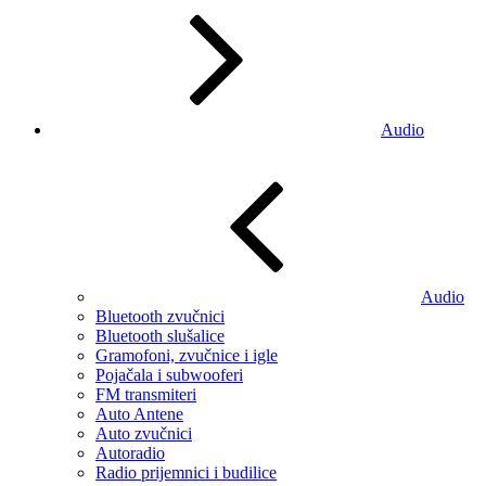
Audio
Audio
Bluetooth zvučnici
Bluetooth slušalice
Gramofoni, zvučnice i igle
Pojačala i subwooferi
FM transmiteri
Auto Antene
Auto zvučnici
Autoradio
Radio prijemnici i budilice