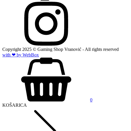
Copyright
2025
© Gaming Shop Vranović - All rights reserved
with ❤ by Web
Box
0
KOŠARICA