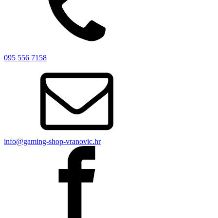
095 556 7158
info@gaming-shop-vranovic.hr