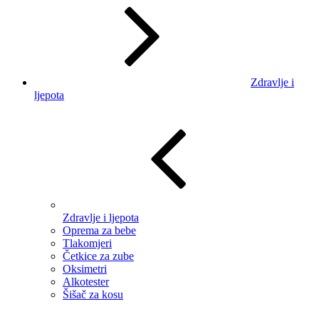
Zdravlje i
ljepota
Zdravlje i ljepota
Oprema za bebe
Tlakomjeri
Četkice za zube
Oksimetri
Alkotester
Šišač za kosu