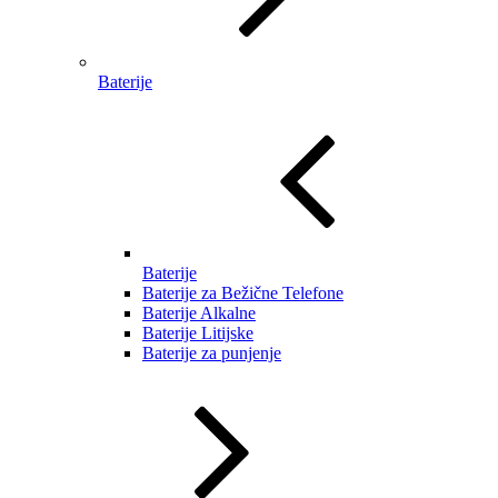
Baterije
Baterije
Baterije za Bežične Telefone
Baterije Alkalne
Baterije Litijske
Baterije za punjenje