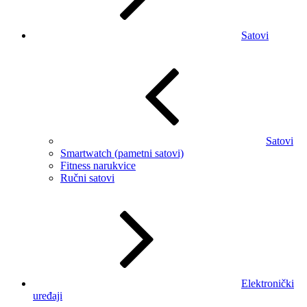
Satovi
Satovi
Smartwatch (pametni satovi)
Fitness narukvice
Ručni satovi
Elektronički
uređaji