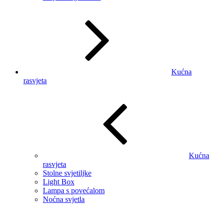
Kućna
rasvjeta
Kućna
rasvjeta
Stolne svjetiljke
Light Box
Lampa s povećalom
Noćna svjetla