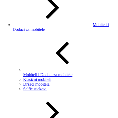
Mobiteli i
Dodaci za mobitele
Mobiteli i Dodaci za mobitele
Klasični mobiteli
Držači mobitela
Selfie stickovi