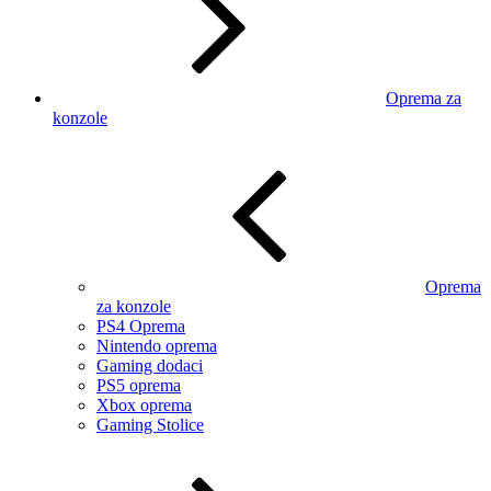
Oprema za
konzole
Oprema
za konzole
PS4 Oprema
Nintendo oprema
Gaming dodaci
PS5 oprema
Xbox oprema
Gaming Stolice