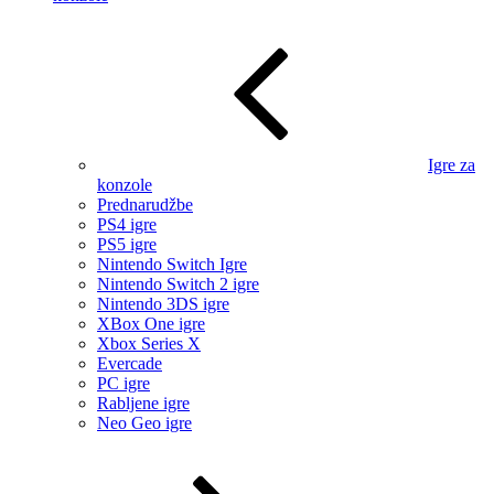
Igre za
konzole
Prednarudžbe
PS4 igre
PS5 igre
Nintendo Switch Igre
Nintendo Switch 2 igre
Nintendo 3DS igre
XBox One igre
Xbox Series X
Evercade
PC igre
Rabljene igre
Neo Geo igre