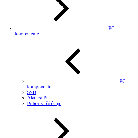
PC
komponente
PC
komponente
SSD
Alati za PC
Pribor za čišćenje