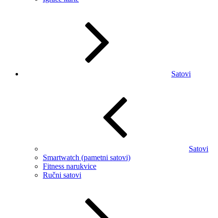
Satovi
Satovi
Smartwatch (pametni satovi)
Fitness narukvice
Ručni satovi