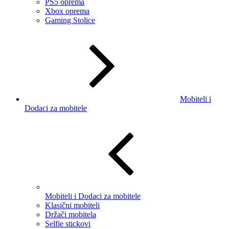
PS5 oprema
Xbox oprema
Gaming Stolice
Mobiteli i
Dodaci za mobitele
Mobiteli i Dodaci za mobitele
Klasični mobiteli
Držači mobitela
Selfie stickovi