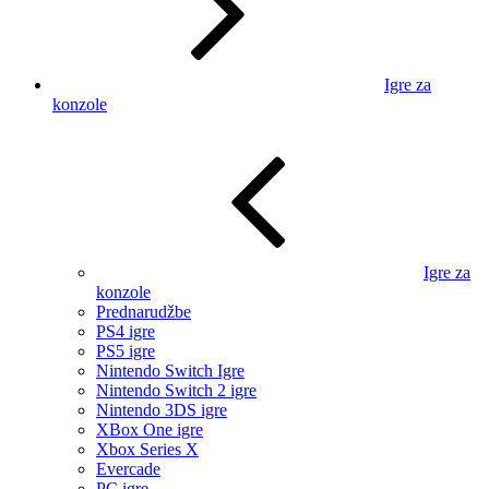
Igre za
konzole
Igre za
konzole
Prednarudžbe
PS4 igre
PS5 igre
Nintendo Switch Igre
Nintendo Switch 2 igre
Nintendo 3DS igre
XBox One igre
Xbox Series X
Evercade
PC igre