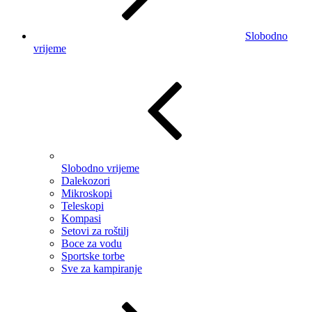
Slobodno
vrijeme
Slobodno vrijeme
Dalekozori
Mikroskopi
Teleskopi
Kompasi
Setovi za roštilj
Boce za vodu
Sportske torbe
Sve za kampiranje