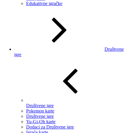
Edukativne igračke
Društvene
igre
Društvene igre
Pokemon karte
Društvene igre
Yu-Gi-Oh karte
Dodaci za Društvene igre
Igraće karte