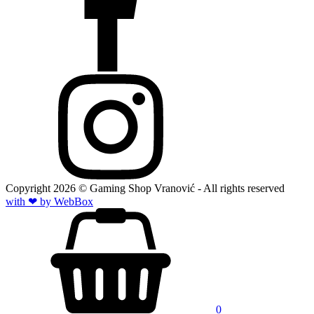
Copyright
2026
© Gaming Shop Vranović - All rights reserved
with ❤ by Web
Box
0