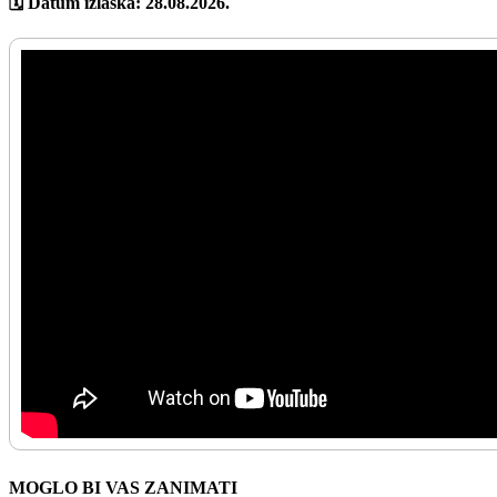
🗓️ Datum izlaska: 28.08.2026.
MOGLO BI VAS ZANIMATI