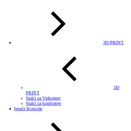
3D PRINT
3D
PRINT
Stalci za Videoigre
Stalci za kontrolere
Igraće Konzole