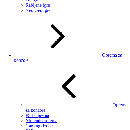
Rabljene igre
Neo Geo igre
Oprema za
konzole
Oprema
za konzole
PS4 Oprema
Nintendo oprema
Gaming dodaci