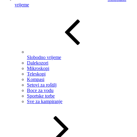
vrijeme
Slobodno vrijeme
Dalekozori
Mikroskopi
Teleskopi
Kompasi
Setovi za roštilj
Boce za vodu
Sportske torbe
Sve za kampiranje