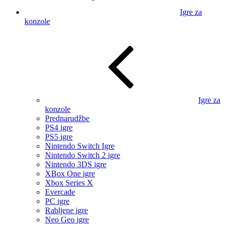
Igre za
konzole
Igre za
konzole
Prednarudžbe
PS4 igre
PS5 igre
Nintendo Switch Igre
Nintendo Switch 2 igre
Nintendo 3DS igre
XBox One igre
Xbox Series X
Evercade
PC igre
Rabljene igre
Neo Geo igre