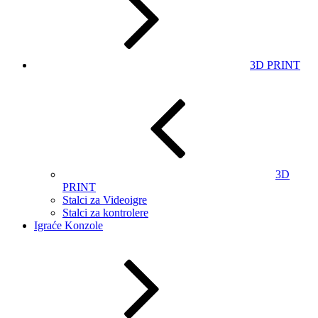
3D PRINT
3D
PRINT
Stalci za Videoigre
Stalci za kontrolere
Igraće Konzole