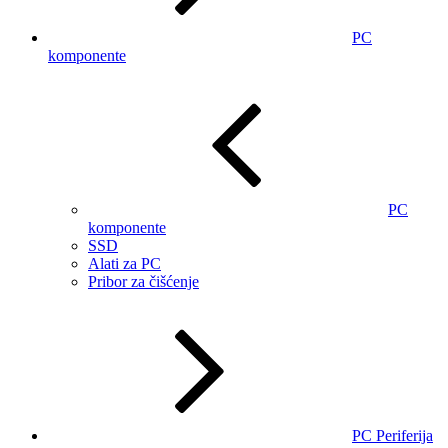
PC
komponente
PC
komponente
SSD
Alati za PC
Pribor za čišćenje
PC Periferija