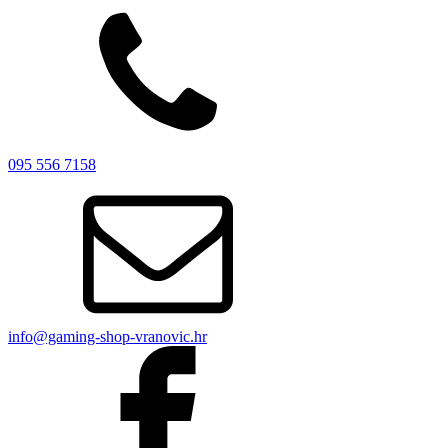
095 556 7158
info@gaming-shop-vranovic.hr