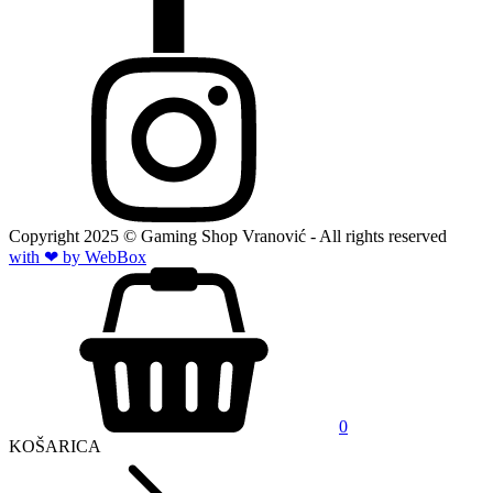
Copyright
2025
© Gaming Shop Vranović - All rights reserved
with ❤ by Web
Box
0
KOŠARICA