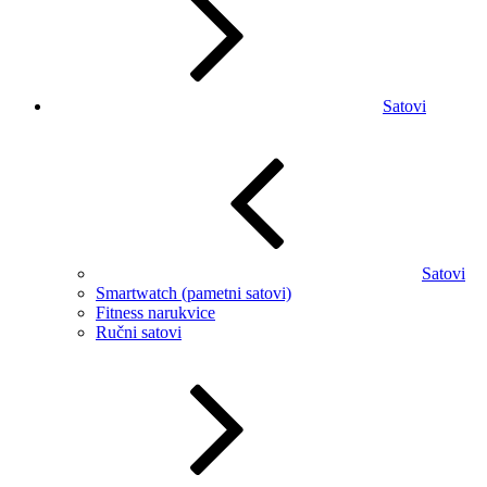
Satovi
Satovi
Smartwatch (pametni satovi)
Fitness narukvice
Ručni satovi