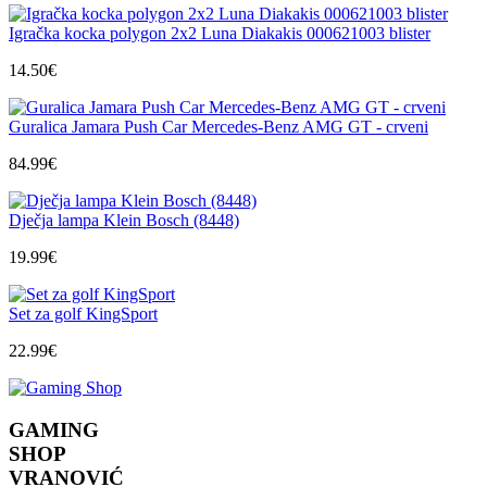
Igračka kocka polygon 2x2 Luna Diakakis 000621003 blister
14.50
€
Guralica Jamara Push Car Mercedes-Benz AMG GT - crveni
84.99
€
Dječja lampa Klein Bosch (8448)
19.99
€
Set za golf KingSport
22.99
€
GAMING
SHOP
VRANOVIĆ