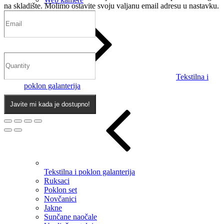
na skladište. Molimo ostavite svoju valjanu email adresu u nastavku.
Tekstilna i
poklon galanterija
Javite mi kada je dostupno!
Tekstilna i poklon galanterija
Ruksaci
Poklon set
Novčanici
Jakne
Sunčane naočale