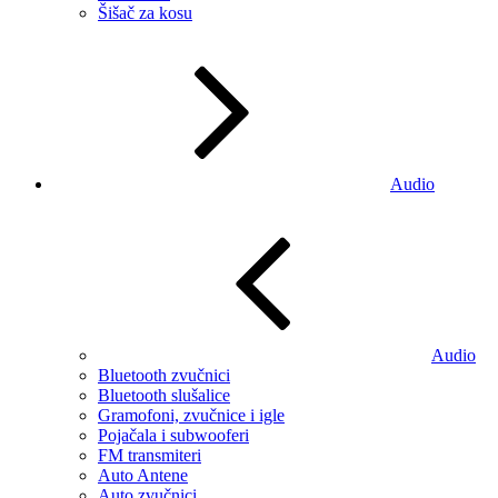
Šišač za kosu
Audio
Audio
Bluetooth zvučnici
Bluetooth slušalice
Gramofoni, zvučnice i igle
Pojačala i subwooferi
FM transmiteri
Auto Antene
Auto zvučnici