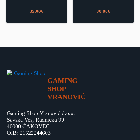
35.00
€
30.00
€
GAMING
SHOP
VRANOVIĆ
Gaming Shop Vranović d.o.o.
Savska Ves, Radnička 99
40000 ČAKOVEC
OIB: 21522244603