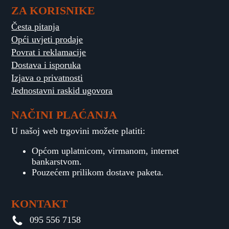
ZA KORISNIKE
Česta pitanja
Opći uvjeti prodaje
Povrat i reklamacije
Dostava i isporuka
Izjava o privatnosti
Jednostavni raskid ugovora
NAČINI PLAĆANJA
U našoj web trgovini možete platiti:
Općom uplatnicom, virmanom, internet
bankarstvom.
Pouzećem prilikom dostave paketa.
KONTAKT
095 556 7158