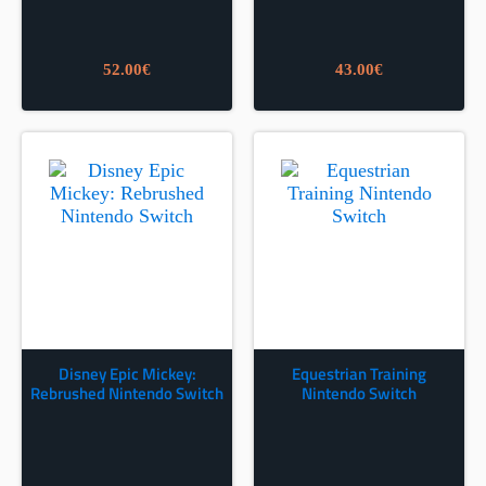
52.00
€
43.00
€
Disney Epic Mickey:
Equestrian Training
Rebrushed Nintendo Switch
Nintendo Switch