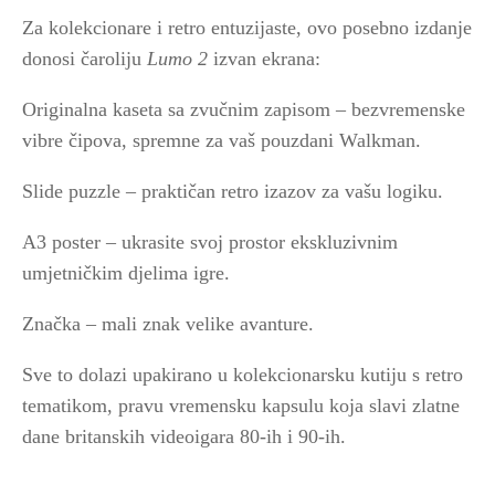
Za kolekcionare i retro entuzijaste, ovo posebno izdanje
donosi čaroliju
Lumo 2
izvan ekrana:
Originalna kaseta sa zvučnim zapisom – bezvremenske
vibre čipova, spremne za vaš pouzdani Walkman.
Slide puzzle – praktičan retro izazov za vašu logiku.
A3 poster – ukrasite svoj prostor ekskluzivnim
umjetničkim djelima igre.
Značka – mali znak velike avanture.
Sve to dolazi upakirano u kolekcionarsku kutiju s retro
tematikom, pravu vremensku kapsulu koja slavi zlatne
dane britanskih videoigara 80-ih i 90-ih.