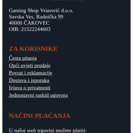
Gaming Shop Vranović d.o.o.
Savska Ves, Radnička 99
40000 ČAKOVEC
OIB: 21522244603
ZA KORISNIKE
Česta pitanja
Opći uvjeti prodaje
Povrat i reklamacije
Dostava i isporuka
Izjava o privatnosti
Jednostavni raskid ugovora
NAČINI PLAĆANJA
U našoj web trgovini možete platiti: