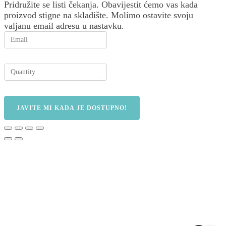
Pridružite se listi čekanja.
Obavijestit ćemo vas kada
proizvod stigne na skladište. Molimo ostavite svoju
valjanu email adresu u nastavku.
JAVITE MI KADA JE DOSTUPNO!