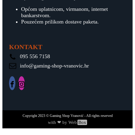
Općom uplatnicom, virmanom, internet
bankarstvom.
Pouzećem prilikom dostave paketa.
KONTAKT
095 556 7158
info@gaming-shop-vranovic.hr
Copyright
2023
© Gaming Shop Vranović - All rights reserved
with ❤ by Web
Box