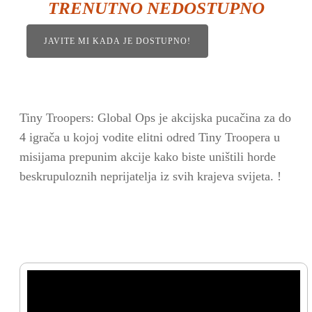
TRENUTNO NEDOSTUPNO
JAVITE MI KADA JE DOSTUPNO!
Tiny Troopers: Global Ops je akcijska pucačina za do
4 igrača u kojoj vodite elitni odred Tiny Troopera u
misijama prepunim akcije kako biste uništili horde
beskrupuloznih neprijatelja iz svih krajeva svijeta. !