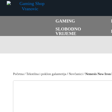
GAMING
SLOBODNO
VRIJEME
Početna
/
Tekstilna i poklon galanterija
/
Novčanici
/ Nemesis Now Iron