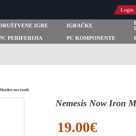
Login
DRUŠTVENE IGRE
IGRAČKE
PC PERIFERIJIA
PC KOMPONENTE
 Maiden novčanik
Nemesis Now Iron M
19.00
€