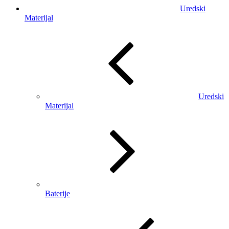
Uredski
Materijal
Uredski
Materijal
Baterije