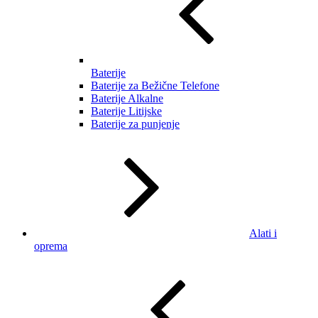
Baterije
Baterije za Bežične Telefone
Baterije Alkalne
Baterije Litijske
Baterije za punjenje
Alati i
oprema