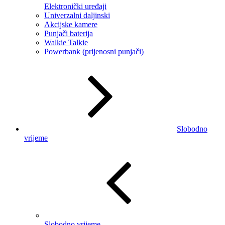
Elektronički uređaji
Univerzalni daljinski
Akcijske kamere
Punjači baterija
Walkie Talkie
Powerbank (prijenosni punjači)
Slobodno
vrijeme
Slobodno vrijeme