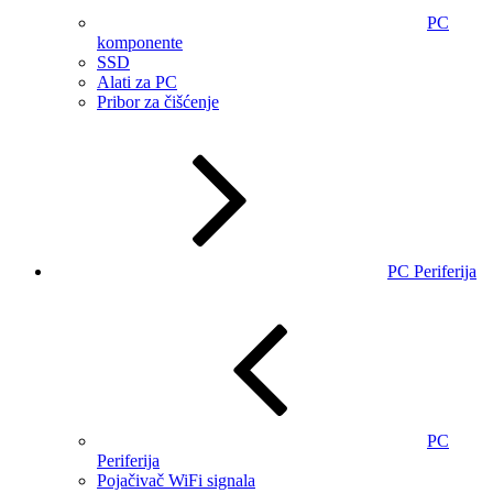
PC
komponente
SSD
Alati za PC
Pribor za čišćenje
PC Periferija
PC
Periferija
Pojačivač WiFi signala