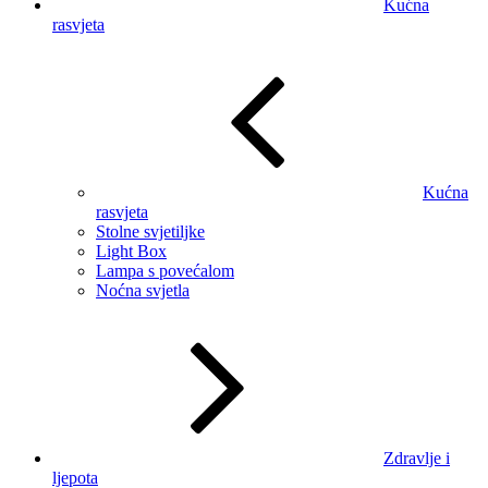
Kućna
rasvjeta
Kućna
rasvjeta
Stolne svjetiljke
Light Box
Lampa s povećalom
Noćna svjetla
Zdravlje i
ljepota