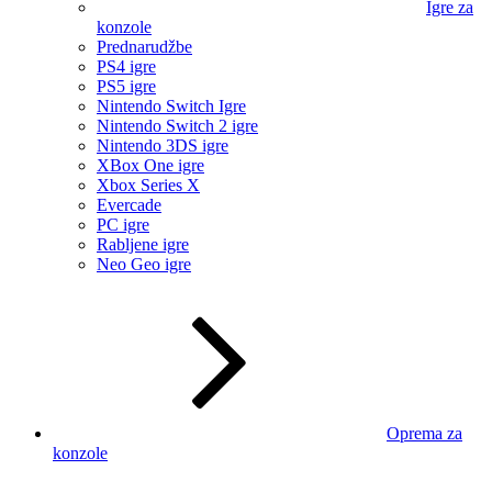
Igre za
konzole
Prednarudžbe
PS4 igre
PS5 igre
Nintendo Switch Igre
Nintendo Switch 2 igre
Nintendo 3DS igre
XBox One igre
Xbox Series X
Evercade
PC igre
Rabljene igre
Neo Geo igre
Oprema za
konzole