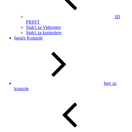
3D
PRINT
Stalci za Videoigre
Stalci za kontrolere
Igraće Konzole
Igre za
konzole