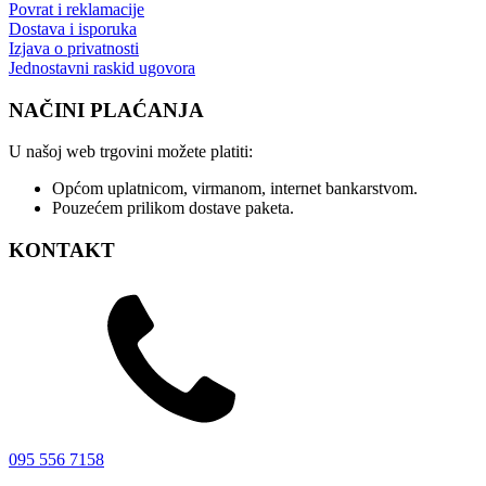
Povrat i reklamacije
Dostava i isporuka
Izjava o privatnosti
Jednostavni raskid ugovora
NAČINI PLAĆANJA
U našoj web trgovini možete platiti:
Općom uplatnicom, virmanom, internet bankarstvom.
Pouzećem prilikom dostave paketa.
KONTAKT
095 556 7158