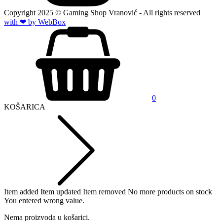
Copyright
2025
© Gaming Shop Vranović - All rights reserved
with ❤ by Web
Box
0
KOŠARICA
Item added
Item updated
Item removed
No more products on stock
You entered wrong value.
Nema proizvoda u košarici.