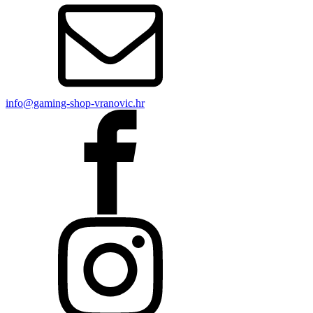
info@gaming-shop-vranovic.hr