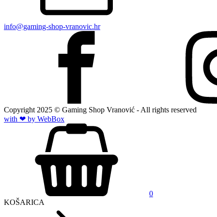
info@gaming-shop-vranovic.hr
Copyright
2025
© Gaming Shop Vranović - All rights reserved
with ❤ by Web
Box
0
KOŠARICA