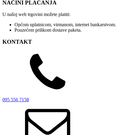
NAČINI PLAĆANJA
U našoj web trgovini možete platiti:
Općom uplatnicom, virmanom, internet bankarstvom.
Pouzećem prilikom dostave paketa.
KONTAKT
095 556 7158